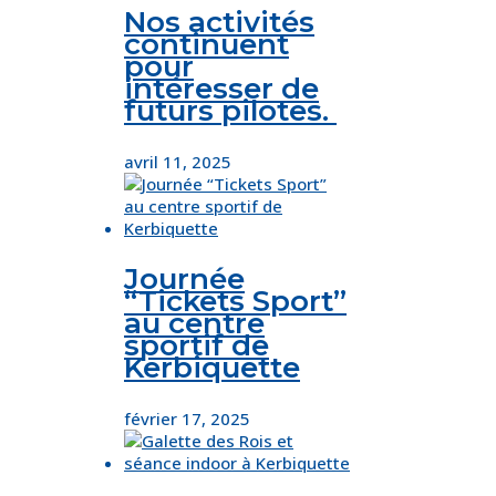
Nos activités
continuent
pour
intéresser de
futurs pilotes.
avril 11, 2025
Journée
“Tickets Sport”
au centre
sportif de
Kerbiquette
février 17, 2025