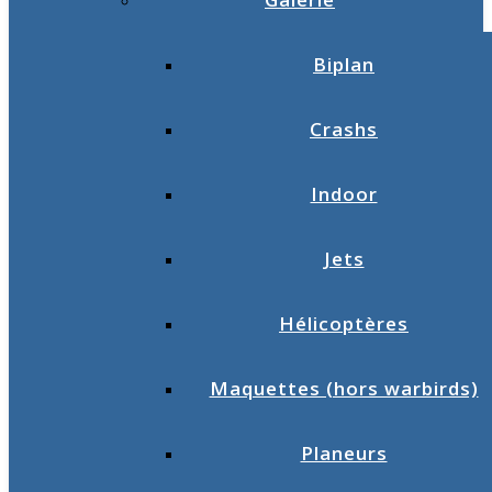
Biplan
Crashs
Indoor
Jets
Hélicoptères
Maquettes (hors warbirds)
Planeurs