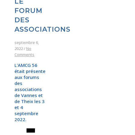
LE
FORUM
DES
ASSOCIATIONS
septembre 6,
2022
/
No
Comments
L’AMCG 56
était présente
aux forums
des
associations
de Vannes et
de Theix les 3
et 4
septembre
2022.