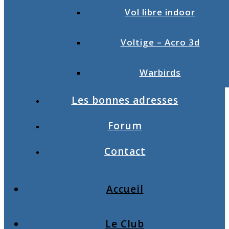
Vol libre indoor
Voltige – Acro 3d
Warbirds
Les bonnes adresses
Forum
Contact
Accueil
Le Club