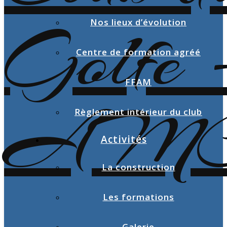
Nos lieux d’évolution
Centre de formation agréé
FFAM
Règlement intérieur du club
Activités
La construction
Les formations
Galerie