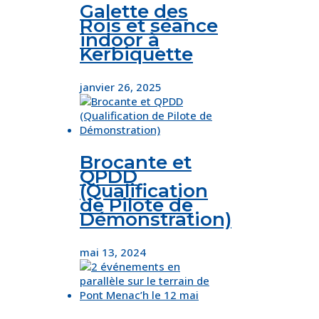
Galette des
Rois et séance
indoor à
Kerbiquette
janvier 26, 2025
Brocante et
QPDD
(Qualification
de Pilote de
Démonstration)
mai 13, 2024