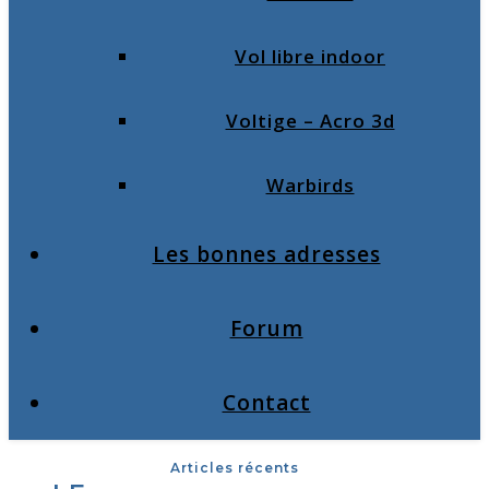
Vol libre indoor
Voltige – Acro 3d
Warbirds
Les bonnes adresses
Forum
Contact
Articles récents