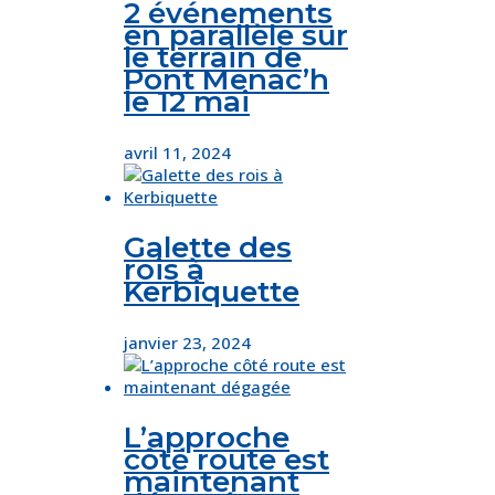
2 événements
en parallèle sur
le terrain de
Pont Menac’h
le 12 mai
avril 11, 2024
Galette des
rois à
Kerbiquette
janvier 23, 2024
L’approche
côté route est
maintenant