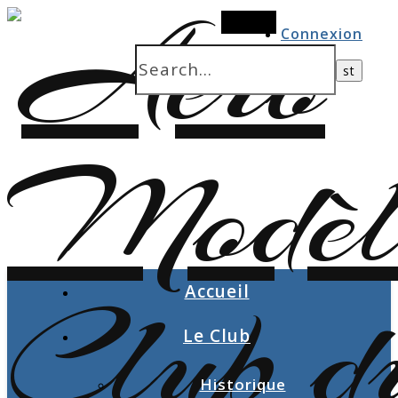
Search
Connexion
Accueil
Le Club
Historique