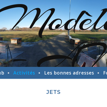
ub
Activités
Les bonnes adresses
F
JETS