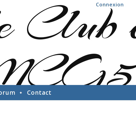
Connexion
orum
Contact