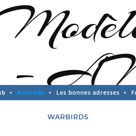
ub
Activités
Les bonnes adresses
F
WARBIRDS