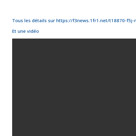
Tous les détails sur https://f3news.1fr1.net/t18870-f5
Et une vidéo