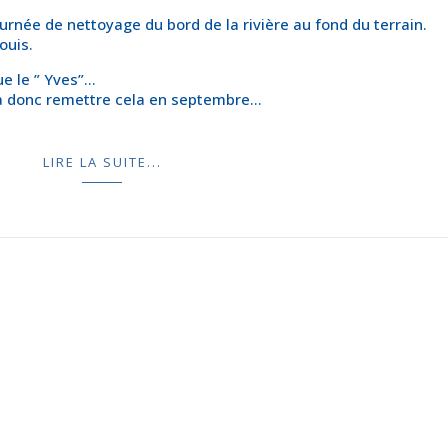
urnée de nettoyage du bord de la rivière au fond du terrain.
ouis.
ue le ” Yves”…
dra donc remettre cela en septembre…
LIRE LA SUITE...