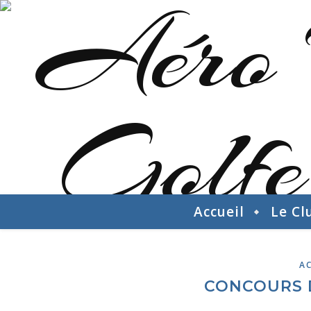
Accueil
Le Cl
AC
CONCOURS 