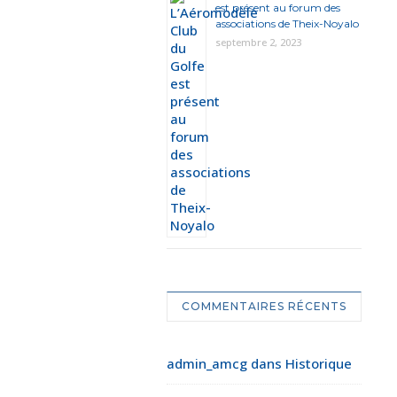
est présent au forum des
associations de Theix-Noyalo
septembre 2, 2023
COMMENTAIRES RÉCENTS
admin_amcg
dans
Historique