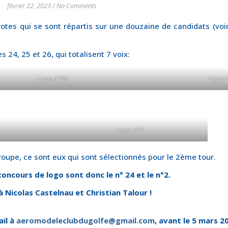
février 22, 2023
/
No Comments
otes qui se sont répartis sur une douzaine de candidats (voir 
 24, 25 et 26, qui totalisent 7 voix:
Logo n°25
Logo 
Logo n°2
groupe, ce sont eux qui sont sélectionnés pour le 2ème tour.
 concours de logo sont donc le n° 24 et le n°2.
 Nicolas Castelnau et Christian Talour !
il à
aeromodeleclubdugolfe@gmail.com
, avant le 5 mars 20