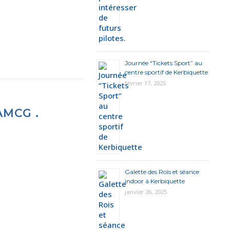
Journée “Tickets Sport” au
centre sportif de Kerbiquette
février 17, 2025
AMCG .
Galette des Rois et séance
indoor à Kerbiquette
janvier 26, 2025