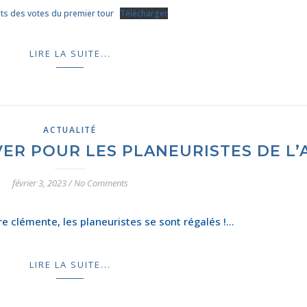
ats des votes du premier tour
Télécharger
LIRE LA SUITE...
ACTUALITÉ
VER POUR LES PLANEURISTES DE L’
février 3, 2023
/
No Comments
re clémente, les planeuristes se sont régalés !…
LIRE LA SUITE...