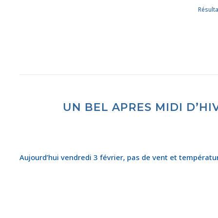
Résult
UN BEL APRES MIDI D’HI
Aujourd’hui vendredi 3 février, pas de vent et températu