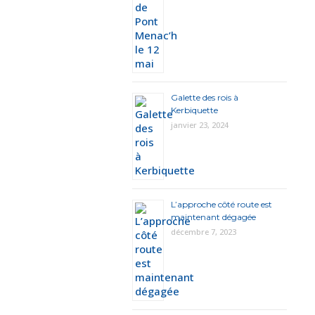
Galette des rois à
Kerbiquette
janvier 23, 2024
L’approche côté route est
maintenant dégagée
décembre 7, 2023