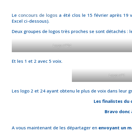
Le
concours de logos
a été clos le 15 février après 19 v
Excel ci-dessous).
Deux groupes de logos très proches se sont détachés : les
Logo n°24
Et les 1 et 2 avec 5 voix.
Logo n°1
Les logo 2 et 24 ayant obtenu le plus de voix dans leur 
Les finalistes du
Bravo donc à
A vous maintenant de les départager en
envoyant un ma