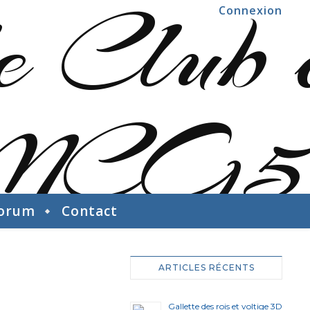
Connexion
orum
Contact
ARTICLES RÉCENTS
Gallette des rois et voltige 3D