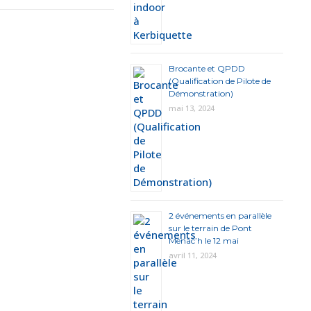
Brocante et QPDD
(Qualification de Pilote de
Démonstration)
mai 13, 2024
2 événements en parallèle
sur le terrain de Pont
Menac’h le 12 mai
avril 11, 2024