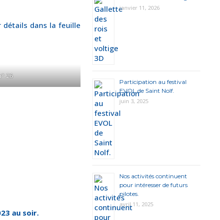
janvier 11, 2026
détails dans la feuille
n° 26
Participation au festival
EVOL de Saint Nolf.
juin 3, 2025
Nos activités continuent
pour intéresser de futurs
pilotes.
avril 11, 2025
23 au soir.