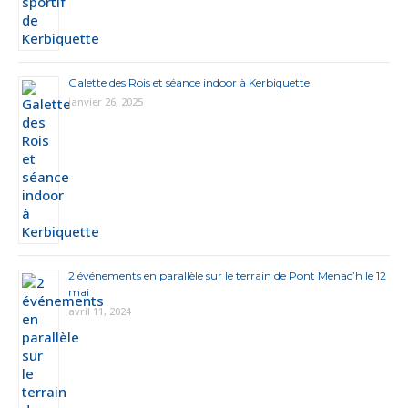
Galette des Rois et séance indoor à Kerbiquette
janvier 26, 2025
2 événements en parallèle sur le terrain de Pont Menac’h le 12
mai
avril 11, 2024