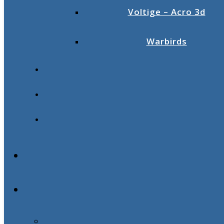
Voltige – Acro 3d
Warbirds