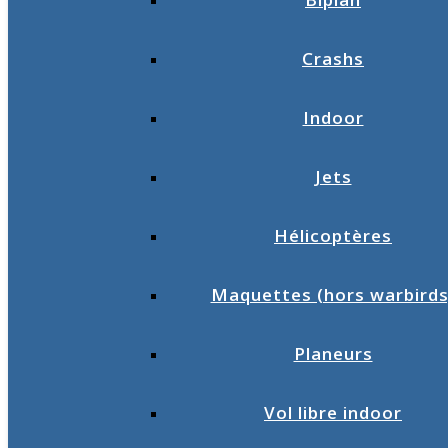
Crashs
Indoor
Jets
Hélicoptères
Maquettes (hors warbirds
Planeurs
Vol libre indoor