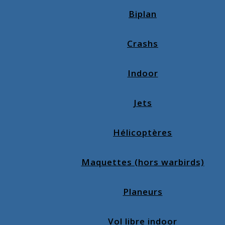
Biplan
Crashs
Indoor
Jets
Hélicoptères
Maquettes (hors warbirds)
Planeurs
Vol libre indoor