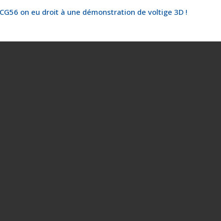
AMCG56 on eu droit à une démonstration de voltige 3D !