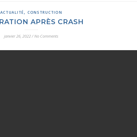
,
ACTUALITÉ
CONSTRUCTION
RATION APRÈS CRASH
janvier 26, 2022
/
No Comments