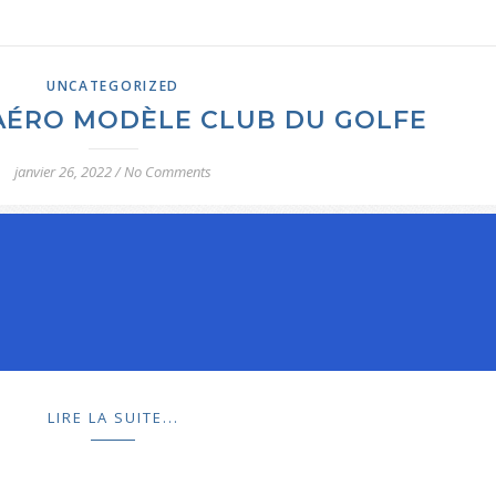
UNCATEGORIZED
’AÉRO MODÈLE CLUB DU GOLFE
janvier 26, 2022
/
No Comments
LIRE LA SUITE...