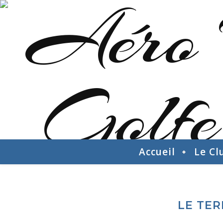
Accueil
Le Cl
LE TER