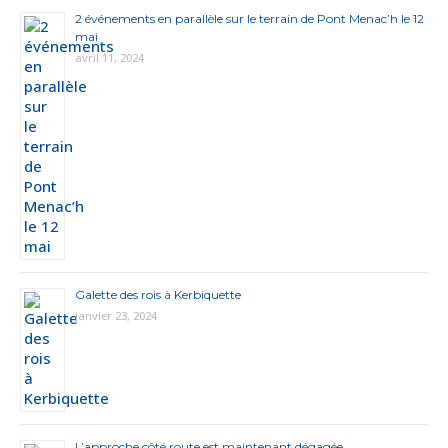
2 événements en parallèle sur le terrain de Pont Menac’h le 12
mai
avril 11, 2024
Galette des rois à Kerbiquette
janvier 23, 2024
L’approche côté route est maintenant dégagée