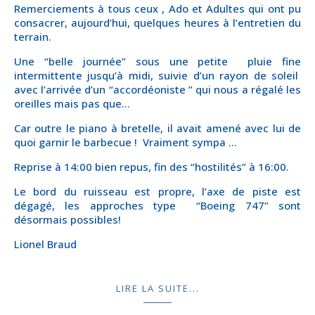
Remerciements à tous ceux , Ado et Adultes qui ont pu
consacrer, aujourd’hui, quelques heures à l’entretien du
terrain.
Une “belle journée” sous une petite pluie fine
intermittente jusqu’à midi, suivie d’un rayon de soleil
avec l’arrivée d’un “accordéoniste ” qui nous a régalé les
oreilles mais pas que…
Car outre le piano à bretelle, il avait amené avec lui de
quoi garnir le barbecue ! Vraiment sympa …
Reprise à 14:00 bien repus, fin des “hostilités” à 16:00.
Le bord du ruisseau est propre, l’axe de piste est
dégagé, les approches type “Boeing 747” sont
désormais possibles!
Lionel Braud
LIRE LA SUITE...