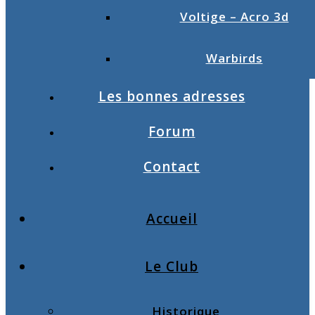
Voltige – Acro 3d
Warbirds
Les bonnes adresses
Forum
Contact
Accueil
Le Club
Historique