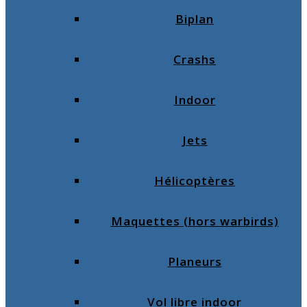
Biplan
Crashs
Indoor
Jets
Hélicoptères
Maquettes (hors warbirds)
Planeurs
Vol libre indoor