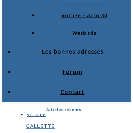
Voltige – Acro 3d
Warbirds
Les bonnes adresses
Forum
Contact
Articles récents
Actualité
GALLETTE