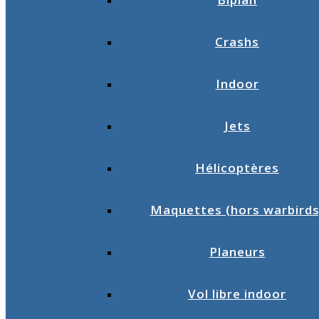
Crashs
Indoor
Jets
Hélicoptères
Maquettes (hors warbirds
Planeurs
Vol libre indoor