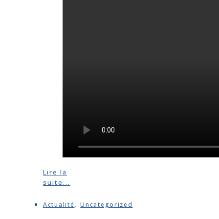
Lire la
suite...
,
Actualité
Uncategorized