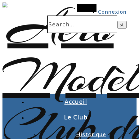
Search
Connexion
Accueil
Le Club
Historique