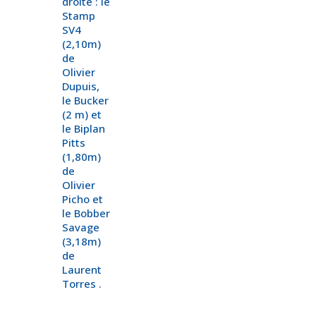
droite : le
Stamp
SV4
(2,10m)
de
Olivier
Dupuis,
le Bucker
(2 m) et
le Biplan
Pitts
(1,80m)
de
Olivier
Picho et
le Bobber
Savage
(3,18m)
de
Laurent
Torres .