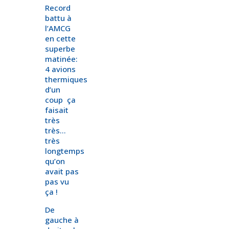
Record
battu à
l’AMCG
en cette
superbe
matinée:
4 avions
thermiques
d’un
coup ça
faisait
très
très…
très
longtemps
qu’on
avait pas
pas vu
ça !
De
gauche à