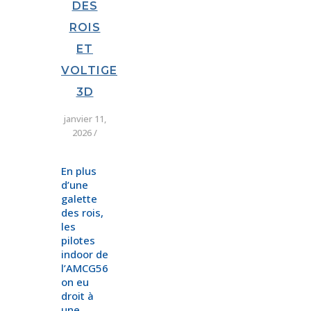
DES
ROIS
ET
VOLTIGE
3D
janvier 11,
2026
/
En plus
d’une
galette
des rois,
les
pilotes
indoor de
l’AMCG56
on eu
droit à
une