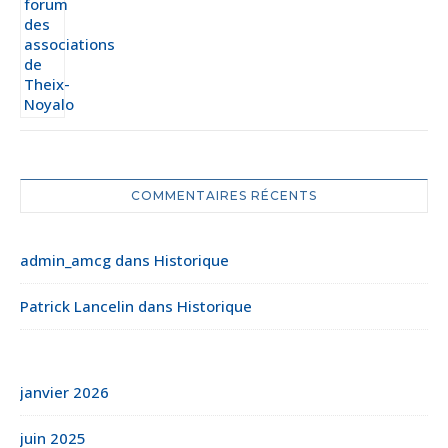
COMMENTAIRES RÉCENTS
admin_amcg
dans
Historique
Patrick Lancelin
dans
Historique
janvier 2026
juin 2025