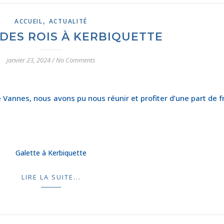
,
ACCUEIL
ACTUALITÉ
DES ROIS À KERBIQUETTE
janvier 23, 2024
/
No Comments
e Vannes, nous avons pu nous réunir et profiter d’une part de f
Galette à Kerbiquette
LIRE LA SUITE...