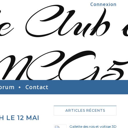
Connexion
orum
Contact
ARTICLES RÉCENTS
 LE 12 MAI
Gallette des rois et voltige 3D