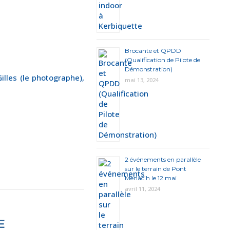
Brocante et QPDD
(Qualification de Pilote de
Démonstration)
illes (le photographe),
mai 13, 2024
2 événements en parallèle
sur le terrain de Pont
Menac’h le 12 mai
avril 11, 2024
E