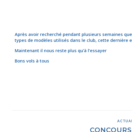
Après avoir recherché pendant plusieurs semaines quell
types de modèles utilisés dans le club, cette dernière e
Maintenant il nous reste plus qu’à l’essayer
Bons vols à tous
ACTUA
CONCOURS