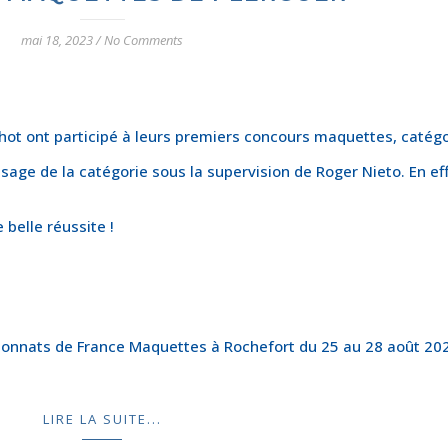
mai 18, 2023
/
No Comments
hot ont participé à leurs premiers concours maquettes, catégo
sage de la catégorie sous la supervision de Roger Nieto. En eff
belle réussite !
ionnats de France Maquettes à Rochefort du 25 au 28 août 20
LIRE LA SUITE...