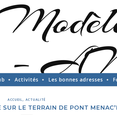
ub
Activités
Les bonnes adresses
F
,
ACCUEIL
ACTUALITÉ
SUR LE TERRAIN DE PONT MENAC’H