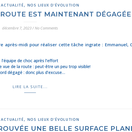
,
,
ACTUALITÉ
NOS LIEUX D'ÉVOLUTION
 ROUTE EST MAINTENANT DÉGAGÉE
décembre 7, 2023
/
No Comments
e après-midi pour réaliser cette tâche ingrate : Emmanuel, G
l’équipe de choc après l’effort
e vue de la route : peut-être un peu trop visible!
ord dégagé : donc plus d’excuse…
LIRE LA SUITE...
,
,
ACTUALITÉ
NOS LIEUX D'ÉVOLUTION
TROUVÉE UNE BELLE SURFACE PLAN