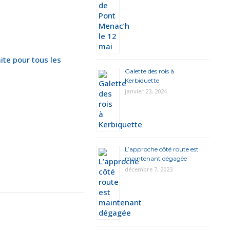
ite pour tous les
Galette des rois à
Kerbiquette
janvier 23, 2024
L’approche côté route est
maintenant dégagée
décembre 7, 2023