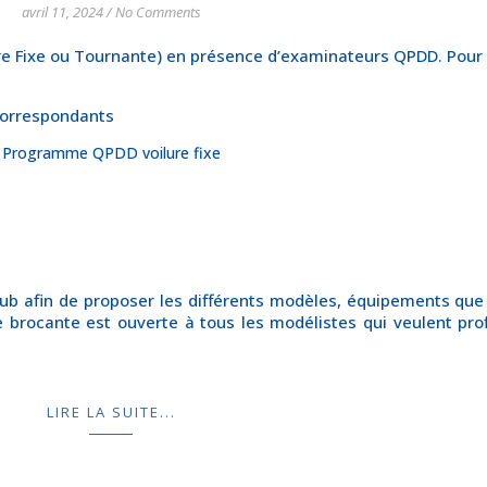
avril 11, 2024
/
No Comments
re Fixe ou Tournante) en présence d’examinateurs QPDD. Pour ra
 correspondants
Programme QPDD voilure fixe
ub afin de proposer les différents modèles, équipements que 
e brocante est ouverte à tous les modélistes qui veulent pro
LIRE LA SUITE...