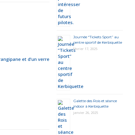
Journée “Tickets Sport” au
centre sportif de Kerbiquette
février 17, 2025
rangipane et d’un verre
Galette des Rois et séance
indoor à Kerbiquette
janvier 26, 2025