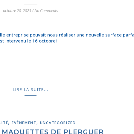
octobre 20, 2023
/
No Comments
e entreprise pouvait nous réaliser une nouvelle surface parfa
st intervenu le 16 octobre!
LIRE LA SUITE...
,
,
LITÉ
EVÈNEMENT
UNCATEGORIZED
 MAQUETTES DE PLERGUER