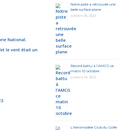
Notre piste a retrouvée une
belle surface plane
octobre 20, 2023
rie National.
et le vent était un
Record battu à l’AMCG ce
matin 10 octobre
octobre 10, 2023
23
L’Aéromodèle Club du Golfe