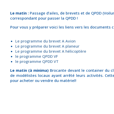
Le matin :
Passage d’ailes, de brevets et de QPDD (Voilu
correspondant pour passer la QPDD !
Pour vous y préparer voici les liens vers les documents
Le programme du brevet A Avion
Le programme du brevet A planeur
Le programme du brevet A hélicoptère
le programme QPDD VF
le programme QPDD V
T
Le matin (à minima)
Brocante devant le container du cl
de modélistes locaux ayant arrêté leurs activités. Cett
pour acheter ou vendre du matériel!