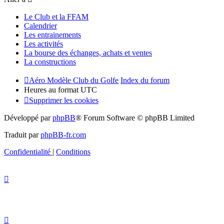
Le Club et la FFAM
Calendrier
Les entrainements
Les activités
La bourse des échanges, achats et ventes
La constructions
Aéro Modèle Club du Golfe
Index du forum
Heures au format
UTC
Supprimer les cookies
Développé par
phpBB
® Forum Software © phpBB Limited
Traduit par
phpBB-fr.com
Confidentialité
|
Conditions