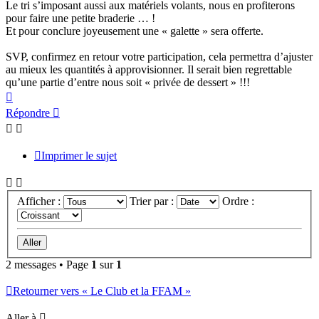
Le tri s’imposant aussi aux matériels volants, nous en profiterons
pour faire une petite braderie … !
Et pour conclure joyeusement une « galette » sera offerte.
SVP, confirmez en retour votre participation, cela permettra d’ajuster
au mieux les quantités à approvisionner. Il serait bien regrettable
qu’une partie d’entre nous soit « privée de dessert » !!!
Haut
Répondre
Imprimer le sujet
Afficher :
Trier par :
Ordre :
2 messages • Page
1
sur
1
Retourner vers « Le Club et la FFAM »
Aller à