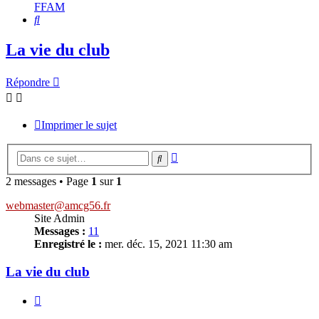
FFAM
Rechercher
La vie du club
Répondre
Imprimer le sujet
Recherche
Rechercher
avancée
2 messages • Page
1
sur
1
webmaster@amcg56.fr
Site Admin
Messages :
11
Enregistré le :
mer. déc. 15, 2021 11:30 am
La vie du club
Citer