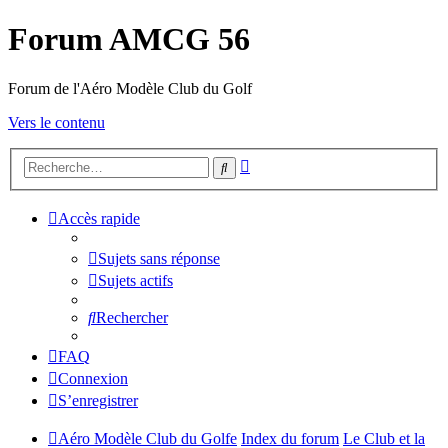
Forum AMCG 56
Forum de l'Aéro Modèle Club du Golf
Vers le contenu
Recherche
Rechercher
avancée
Accès rapide
Sujets sans réponse
Sujets actifs
Rechercher
FAQ
Connexion
S’enregistrer
Aéro Modèle Club du Golfe
Index du forum
Le Club et la