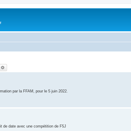
f
echercher
Recherche avancée
mation par la FFAM, pour le 5 juin 2022.
lit de date avec une compétition de F5J