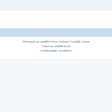
Développé par
phpBB
® Forum Software © phpBB Limited
Traduit par
phpBB-fr.com
Confidentialité
|
Conditions