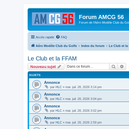
Forum AMCG 56
Forum de l'Aéro Modèle Club du Gol
Accès rapide
FAQ
Aéro Modèle Club du Golfe
Index du forum
Le Club et l
Le Club et la FFAM
Recher
Re
Nouveau sujet
SUJETS
Annonce
par
HLC
»
mar. juil. 28, 2026 3:14 pm
Annonce
par
HLC
»
mar. juil. 28, 2026 3:04 pm
Annonce
par
HLC
»
mar. juil. 28, 2026 3:02 pm
Annonce
par
HLC
»
mar. juil. 28, 2026 2:59 pm