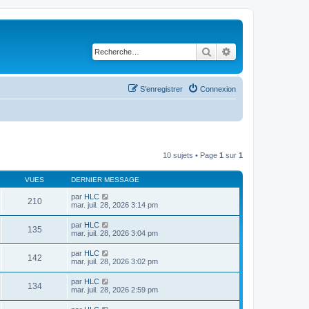
Rechercher
Recherche avancé
S’enregistrer
Connexion
10 sujets • Page
1
sur
1
VUES
DERNIER MESSAGE
par
HLC
210
mar. juil. 28, 2026 3:14 pm
par
HLC
135
mar. juil. 28, 2026 3:04 pm
par
HLC
142
mar. juil. 28, 2026 3:02 pm
par
HLC
134
mar. juil. 28, 2026 2:59 pm