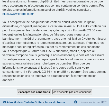
les discussions sur Internet. phpBB Limited n’est pas responsable de ce que
nous acceptons ou n’acceptons pas comme contenu ou conduite permis. Pour
de plus amples informations au sujet de phpBB, veuillez consulter :
https://www.phpbb.com/
.
Vous acceptez de ne pas publier de contenu abusif, obscène, vulgaire,
diffamatoire, choquant, menaçant, à caractère sexuel ou tout autre contenu qui
peut transgresser les lois de votre pays, du pays où « Forum AMCG 56 » est
hébergé ou les lois internationales. Le faire peut vous mener à un
bannissement immédiat et permanent, avec une notification à votre fournisseur
d’accès à Internet si nous le jugeons nécessaire. Les adresses IP de tous les
messages sont enregistrées pour aider au renforcement de ces conditions.
Vous acceptez que « Forum AMCG 56 » supprime, modifie, déplace ou
verrouille n’importe quel sujet lorsque nous estimons que cela est nécessaire.
En tant que membre, vous acceptez que toutes les informations que vous avez
saisies soient stockées dans notre base de données. Bien que ces
informations ne soient pas diffusées à une tierce partie sans votre
consentement, ni « Forum AMCG 56 », ni phpBB ne pourront être tenus comme
responsables en cas de tentative de piratage visant à compromettre les
données.
Aéro Modèle Club du Golfe
Index du forum
Heures au format
UTC