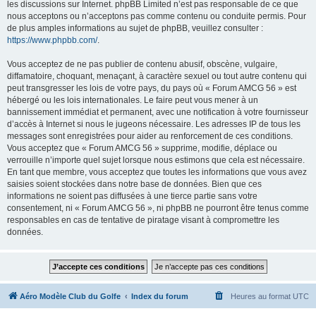
les discussions sur Internet. phpBB Limited n’est pas responsable de ce que
nous acceptons ou n’acceptons pas comme contenu ou conduite permis. Pour
de plus amples informations au sujet de phpBB, veuillez consulter :
https://www.phpbb.com/
.
Vous acceptez de ne pas publier de contenu abusif, obscène, vulgaire,
diffamatoire, choquant, menaçant, à caractère sexuel ou tout autre contenu qui
peut transgresser les lois de votre pays, du pays où « Forum AMCG 56 » est
hébergé ou les lois internationales. Le faire peut vous mener à un
bannissement immédiat et permanent, avec une notification à votre fournisseur
d’accès à Internet si nous le jugeons nécessaire. Les adresses IP de tous les
messages sont enregistrées pour aider au renforcement de ces conditions.
Vous acceptez que « Forum AMCG 56 » supprime, modifie, déplace ou
verrouille n’importe quel sujet lorsque nous estimons que cela est nécessaire.
En tant que membre, vous acceptez que toutes les informations que vous avez
saisies soient stockées dans notre base de données. Bien que ces
informations ne soient pas diffusées à une tierce partie sans votre
consentement, ni « Forum AMCG 56 », ni phpBB ne pourront être tenus comme
responsables en cas de tentative de piratage visant à compromettre les
données.
Aéro Modèle Club du Golfe
Index du forum
Heures au format
UTC