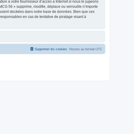
on à votre fournisseur d’accès à Internet si nous le jugeons
MCG 56 » supprime, modifie, déplace ou verrouille n’importe
 soient stockées dans notre base de données. Bien que ces
responsables en cas de tentative de piratage visant à
Supprimer les cookies
Heures au format
UTC