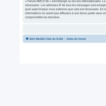
« Forum AMCG 56 » est hébergé ou les lois internationales. Le 
nécessaire. Les adresses IP de tous les messages sont enregi
quel sujet lorsque nous estimons que cela est nécessaire. En 
informations ne soient pas diffusées à une tierce partie sans
compromettre les données.
Aéro Modèle Club du Golfe
Index du forum