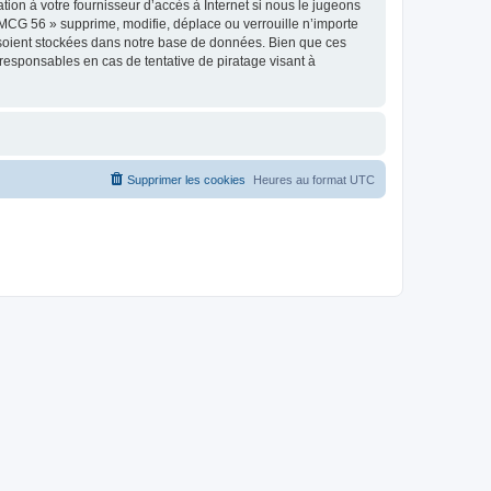
on à votre fournisseur d’accès à Internet si nous le jugeons
MCG 56 » supprime, modifie, déplace ou verrouille n’importe
 soient stockées dans notre base de données. Bien que ces
responsables en cas de tentative de piratage visant à
Supprimer les cookies
Heures au format
UTC