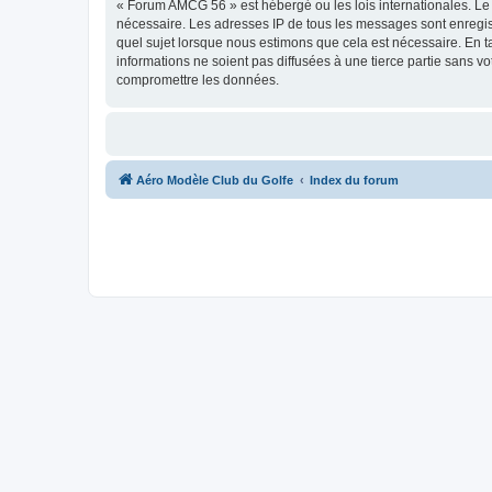
« Forum AMCG 56 » est hébergé ou les lois internationales. Le 
nécessaire. Les adresses IP de tous les messages sont enregi
quel sujet lorsque nous estimons que cela est nécessaire. En 
informations ne soient pas diffusées à une tierce partie sans
compromettre les données.
Aéro Modèle Club du Golfe
Index du forum