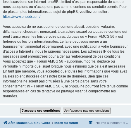
les discussions sur Internet. phpBB Limited n’est pas responsable de ce que
nous acceptons ou n’acceptons pas comme contenu ou conduite permis. Pour
de plus amples informations au sujet de phpBB, veuillez consulter :
https://www.phpbb.com/
.
Vous acceptez de ne pas publier de contenu abusif, obscène, vulgaire,
diffamatoire, choquant, menaçant, à caractère sexuel ou tout autre contenu qui
peut transgresser les lois de votre pays, du pays où « Forum AMCG 56 » est
hébergé ou les lois internationales. Le faire peut vous mener à un
bannissement immédiat et permanent, avec une notification à votre fournisseur
d’accès à Internet si nous le jugeons nécessaire. Les adresses IP de tous les
messages sont enregistrées pour aider au renforcement de ces conditions.
Vous acceptez que « Forum AMCG 56 » supprime, modifie, déplace ou
verrouille n’importe quel sujet lorsque nous estimons que cela est nécessaire.
En tant que membre, vous acceptez que toutes les informations que vous avez
saisies soient stockées dans notre base de données. Bien que ces
informations ne soient pas diffusées à une tierce partie sans votre
consentement, ni « Forum AMCG 56 », ni phpBB ne pourront être tenus comme
responsables en cas de tentative de piratage visant à compromettre les
données.
Aéro Modèle Club du Golfe
Index du forum
Heures au format
UTC