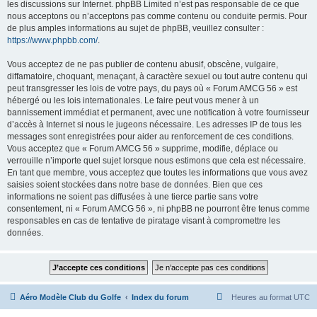
les discussions sur Internet. phpBB Limited n’est pas responsable de ce que
nous acceptons ou n’acceptons pas comme contenu ou conduite permis. Pour
de plus amples informations au sujet de phpBB, veuillez consulter :
https://www.phpbb.com/
.
Vous acceptez de ne pas publier de contenu abusif, obscène, vulgaire,
diffamatoire, choquant, menaçant, à caractère sexuel ou tout autre contenu qui
peut transgresser les lois de votre pays, du pays où « Forum AMCG 56 » est
hébergé ou les lois internationales. Le faire peut vous mener à un
bannissement immédiat et permanent, avec une notification à votre fournisseur
d’accès à Internet si nous le jugeons nécessaire. Les adresses IP de tous les
messages sont enregistrées pour aider au renforcement de ces conditions.
Vous acceptez que « Forum AMCG 56 » supprime, modifie, déplace ou
verrouille n’importe quel sujet lorsque nous estimons que cela est nécessaire.
En tant que membre, vous acceptez que toutes les informations que vous avez
saisies soient stockées dans notre base de données. Bien que ces
informations ne soient pas diffusées à une tierce partie sans votre
consentement, ni « Forum AMCG 56 », ni phpBB ne pourront être tenus comme
responsables en cas de tentative de piratage visant à compromettre les
données.
Aéro Modèle Club du Golfe
Index du forum
Heures au format
UTC