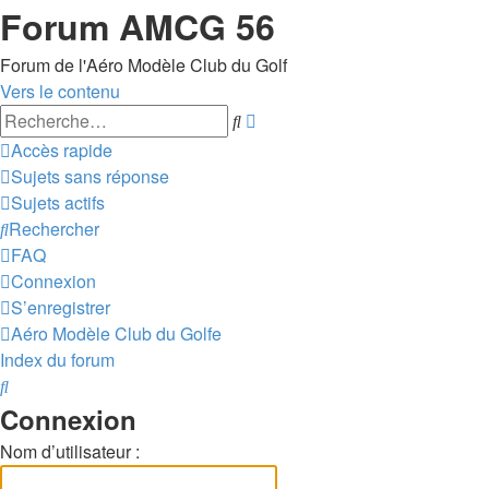
Forum AMCG 56
Forum de l'Aéro Modèle Club du Golf
Vers le contenu
Recherche
Rechercher
avancée
Accès rapide
Sujets sans réponse
Sujets actifs
Rechercher
FAQ
Connexion
S’enregistrer
Aéro Modèle Club du Golfe
Index du forum
Rechercher
Connexion
Nom d’utilisateur :