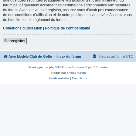
que quelques secondes et augmente vos possibilités. L’administrateur du
forum peut également accorder des permissions additionnelles aux membres
du forum. Avant de vous enregistrer, assurez-vous d’avoir pris connaissance
de nos conditions d’utilisation et de notre politique de vie privée. Assurez-vous
de bien lire tout le règlement du forum.
Conditions d’utilisation
|
Politique de confidentialité
S’enregistrer
Aéro Modèle Club du Golfe
Index du forum
Heures au format
UTC
Développé par
phpBB
® Forum Software © phpBB Limited
Traduit par
phpBB-fr.com
Confidentialité
|
Conditions