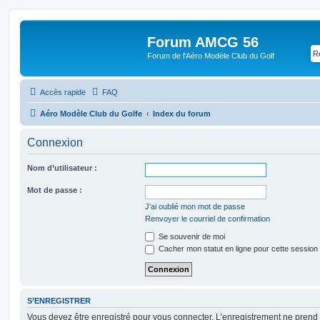
Forum AMCG 56
Forum de l'Aéro Modèle Club du Golf
Accès rapide
FAQ
Aéro Modèle Club du Golfe
Index du forum
Connexion
Nom d’utilisateur :
Mot de passe :
J’ai oublié mon mot de passe
Renvoyer le courriel de confirmation
Se souvenir de moi
Cacher mon statut en ligne pour cette session
S’ENREGISTRER
Vous devez être enregistré pour vous connecter. L’enregistrement ne pren