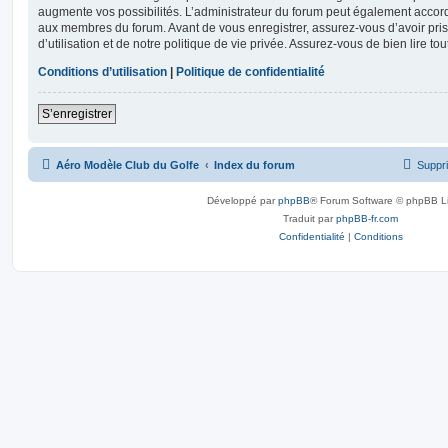
augmente vos possibilités. L’administrateur du forum peut également accor
aux membres du forum. Avant de vous enregistrer, assurez-vous d’avoir pri
d’utilisation et de notre politique de vie privée. Assurez-vous de bien lire to
Conditions d’utilisation
|
Politique de confidentialité
S’enregistrer
Aéro Modèle Club du Golfe
Index du forum
Suppri
Développé par
phpBB
® Forum Software © phpBB L
Traduit par
phpBB-fr.com
Confidentialité
|
Conditions