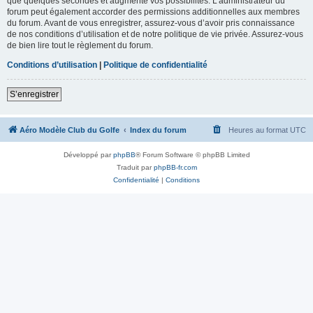
que quelques secondes et augmente vos possibilités. L’administrateur du
forum peut également accorder des permissions additionnelles aux membres
du forum. Avant de vous enregistrer, assurez-vous d’avoir pris connaissance
de nos conditions d’utilisation et de notre politique de vie privée. Assurez-vous
de bien lire tout le règlement du forum.
Conditions d’utilisation
|
Politique de confidentialité
S’enregistrer
Aéro Modèle Club du Golfe
Index du forum
Heures au format
UTC
Développé par
phpBB
® Forum Software © phpBB Limited
Traduit par
phpBB-fr.com
Confidentialité
|
Conditions