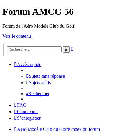
Forum AMCG 56
Forum de l'Aéro Modèle Club du Golf
Vers le contenu
Recherche
Rechercher
avancée
Accès rapide
Sujets sans réponse
Sujets actifs
Rechercher
FAQ
Connexion
S’enregistrer
Aéro Modèle Club du Golfe
Index du forum