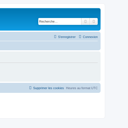
Rechercher
Recherche avancé
S’enregistrer
Connexion
Supprimer les cookies
Heures au format
UTC