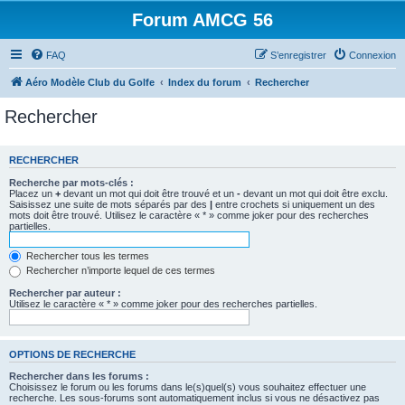
Forum AMCG 56
FAQ
S’enregistrer
Connexion
Aéro Modèle Club du Golfe
Index du forum
Rechercher
Rechercher
RECHERCHER
Recherche par mots-clés :
Placez un
+
devant un mot qui doit être trouvé et un
-
devant un mot qui doit être exclu.
Saisissez une suite de mots séparés par des
|
entre crochets si uniquement un des
mots doit être trouvé. Utilisez le caractère « * » comme joker pour des recherches
partielles.
Rechercher tous les termes
Rechercher n’importe lequel de ces termes
Rechercher par auteur :
Utilisez le caractère « * » comme joker pour des recherches partielles.
OPTIONS DE RECHERCHE
Rechercher dans les forums :
Choisissez le forum ou les forums dans le(s)quel(s) vous souhaitez effectuer une
recherche. Les sous-forums sont automatiquement inclus si vous ne désactivez pas