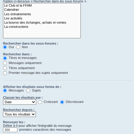
l’option ci-dessous « Rechercher dans les sous-forums ».
Rechercher dans les sous-forums :
Oui
Non
Rechercher dans :
Titres et messages
Messages uniquement
Titres uniquement
Premier message des sujets uniquement
Afficher les résultats sous forme de :
Messages
Sujets
Classer les résultats par :
Croissant
Décroissant
Rechercher depuis :
Renvoyer les :
Définir à 0 pour afficher l’intégralité du message.
premiers caractères des messages