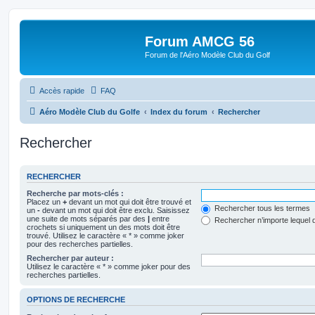
Forum AMCG 56
Forum de l'Aéro Modèle Club du Golf
Accès rapide
FAQ
Aéro Modèle Club du Golfe
Index du forum
Rechercher
Rechercher
RECHERCHER
Recherche par mots-clés :
Placez un
+
devant un mot qui doit être trouvé et
Rechercher tous les termes
un
-
devant un mot qui doit être exclu. Saisissez
une suite de mots séparés par des
|
entre
Rechercher n’importe lequel 
crochets si uniquement un des mots doit être
trouvé. Utilisez le caractère « * » comme joker
pour des recherches partielles.
Rechercher par auteur :
Utilisez le caractère « * » comme joker pour des
recherches partielles.
OPTIONS DE RECHERCHE