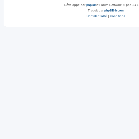
Développé par
phpBB
® Forum Software © phpBB L
Traduit par
phpBB-fr.com
Confidentialité
|
Conditions