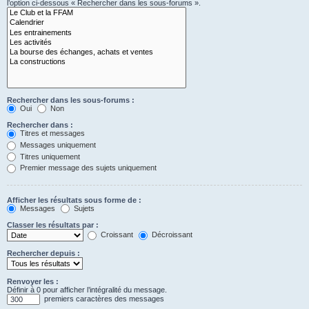
l’option ci-dessous « Rechercher dans les sous-forums ».
Rechercher dans les sous-forums :
Oui
Non
Rechercher dans :
Titres et messages
Messages uniquement
Titres uniquement
Premier message des sujets uniquement
Afficher les résultats sous forme de :
Messages
Sujets
Classer les résultats par :
Croissant
Décroissant
Rechercher depuis :
Renvoyer les :
Définir à 0 pour afficher l’intégralité du message.
premiers caractères des messages