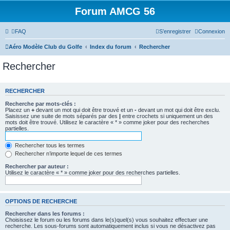
Forum AMCG 56
FAQ
S’enregistrer
Connexion
Aéro Modèle Club du Golfe
Index du forum
Rechercher
Rechercher
RECHERCHER
Recherche par mots-clés :
Placez un
+
devant un mot qui doit être trouvé et un
-
devant un mot qui doit être exclu.
Saisissez une suite de mots séparés par des
|
entre crochets si uniquement un des
mots doit être trouvé. Utilisez le caractère « * » comme joker pour des recherches
partielles.
Rechercher tous les termes
Rechercher n’importe lequel de ces termes
Rechercher par auteur :
Utilisez le caractère « * » comme joker pour des recherches partielles.
OPTIONS DE RECHERCHE
Rechercher dans les forums :
Choisissez le forum ou les forums dans le(s)quel(s) vous souhaitez effectuer une
recherche. Les sous-forums sont automatiquement inclus si vous ne désactivez pas