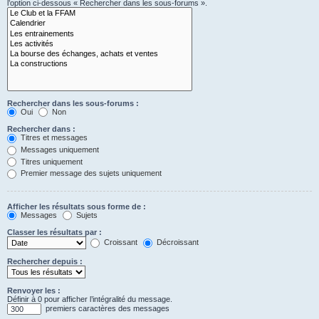
l’option ci-dessous « Rechercher dans les sous-forums ».
Rechercher dans les sous-forums :
Oui
Non
Rechercher dans :
Titres et messages
Messages uniquement
Titres uniquement
Premier message des sujets uniquement
Afficher les résultats sous forme de :
Messages
Sujets
Classer les résultats par :
Croissant
Décroissant
Rechercher depuis :
Renvoyer les :
Définir à 0 pour afficher l’intégralité du message.
premiers caractères des messages