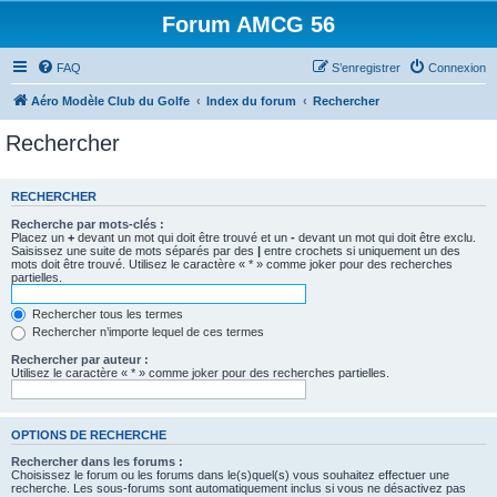
Forum AMCG 56
FAQ
S’enregistrer
Connexion
Aéro Modèle Club du Golfe
Index du forum
Rechercher
Rechercher
RECHERCHER
Recherche par mots-clés :
Placez un
+
devant un mot qui doit être trouvé et un
-
devant un mot qui doit être exclu.
Saisissez une suite de mots séparés par des
|
entre crochets si uniquement un des
mots doit être trouvé. Utilisez le caractère « * » comme joker pour des recherches
partielles.
Rechercher tous les termes
Rechercher n’importe lequel de ces termes
Rechercher par auteur :
Utilisez le caractère « * » comme joker pour des recherches partielles.
OPTIONS DE RECHERCHE
Rechercher dans les forums :
Choisissez le forum ou les forums dans le(s)quel(s) vous souhaitez effectuer une
recherche. Les sous-forums sont automatiquement inclus si vous ne désactivez pas