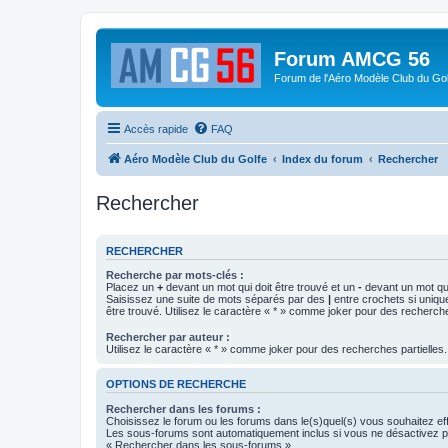
Forum AMCG 56
Forum de l'Aéro Modèle Club du Gol
Accès rapide
FAQ
Aéro Modèle Club du Golfe
Index du forum
Rechercher
Rechercher
RECHERCHER
Recherche par mots-clés :
Placez un
+
devant un mot qui doit être trouvé et un
-
devant un mot qui
Saisissez une suite de mots séparés par des
|
entre crochets si uniqu
être trouvé. Utilisez le caractère « * » comme joker pour des recherche
Rechercher par auteur :
Utilisez le caractère « * » comme joker pour des recherches partielles.
OPTIONS DE RECHERCHE
Rechercher dans les forums :
Choisissez le forum ou les forums dans le(s)quel(s) vous souhaitez ef
Les sous-forums sont automatiquement inclus si vous ne désactivez pa
« Rechercher dans les sous-forums ».