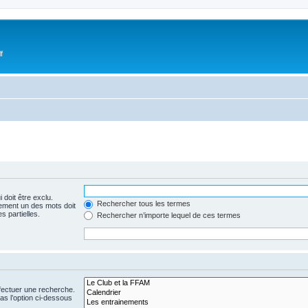
f
 doit être exclu.
Rechercher tous les termes
ement un des mots doit
s partielles.
Rechercher n’importe lequel de ces termes
fectuer une recherche.
s l’option ci-dessous