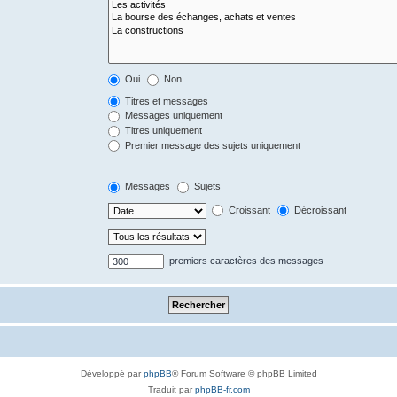
Oui
Non
Titres et messages
Messages uniquement
Titres uniquement
Premier message des sujets uniquement
Messages
Sujets
Croissant
Décroissant
premiers caractères des messages
Développé par
phpBB
® Forum Software © phpBB Limited
Traduit par
phpBB-fr.com