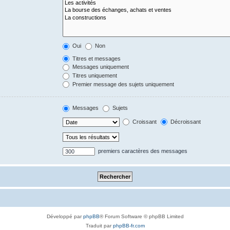
Oui
Non
Titres et messages
Messages uniquement
Titres uniquement
Premier message des sujets uniquement
Messages
Sujets
Croissant
Décroissant
premiers caractères des messages
Développé par
phpBB
® Forum Software © phpBB Limited
Traduit par
phpBB-fr.com