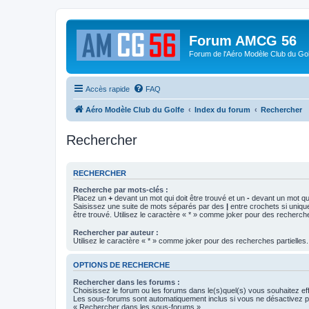
Forum AMCG 56
Forum de l'Aéro Modèle Club du Gol
Accès rapide
FAQ
Aéro Modèle Club du Golfe
Index du forum
Rechercher
Rechercher
RECHERCHER
Recherche par mots-clés :
Placez un
+
devant un mot qui doit être trouvé et un
-
devant un mot qui
Saisissez une suite de mots séparés par des
|
entre crochets si uniqu
être trouvé. Utilisez le caractère « * » comme joker pour des recherche
Rechercher par auteur :
Utilisez le caractère « * » comme joker pour des recherches partielles.
OPTIONS DE RECHERCHE
Rechercher dans les forums :
Choisissez le forum ou les forums dans le(s)quel(s) vous souhaitez ef
Les sous-forums sont automatiquement inclus si vous ne désactivez pa
« Rechercher dans les sous-forums ».