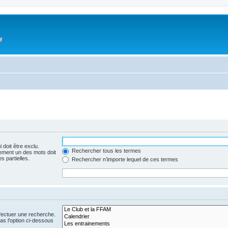
f
 doit être exclu.
Rechercher tous les termes
ement un des mots doit
s partielles.
Rechercher n’importe lequel de ces termes
fectuer une recherche.
s l’option ci-dessous