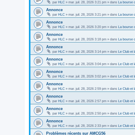
par
HLC
»
mar. juil. 28, 2026 3:21 pm
» dans
La bourse 
Annonce
par
HLC
»
mar. juil. 28, 2026 3:21 pm
» dans
La bourse 
Annonce
par
HLC
»
mar. juil. 28, 2026 3:20 pm
» dans
La bourse 
Annonce
par
HLC
»
mar. juil. 28, 2026 3:18 pm
» dans
La bourse 
Annonce
par
HLC
»
mar. juil. 28, 2026 3:14 pm
» dans
Le Club et
Annonce
par
HLC
»
mar. juil. 28, 2026 3:04 pm
» dans
Le Club et
Annonce
par
HLC
»
mar. juil. 28, 2026 3:02 pm
» dans
Le Club et
Annonce
par
HLC
»
mar. juil. 28, 2026 2:59 pm
» dans
Le Club et
Annonce
par
HLC
»
mar. juil. 28, 2026 2:57 pm
» dans
Le Club et
Annonce
par
HLC
»
mar. juil. 28, 2026 2:50 pm
» dans
Le Club et
Annonce
par
HLC
»
mar. juil. 28, 2026 2:33 pm
» dans
Le Club et
Problèmes récents sur AMCG56