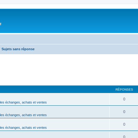
f
Sujets sans réponse
RÉPONSES
0
des échanges, achats et ventes
0
des échanges, achats et ventes
0
des échanges, achats et ventes
0