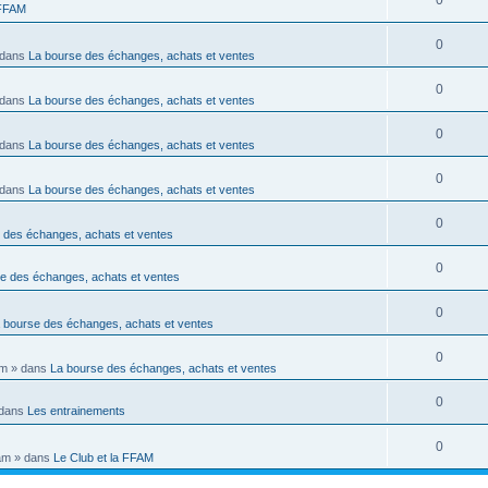
0
 FFAM
0
dans
La bourse des échanges, achats et ventes
0
dans
La bourse des échanges, achats et ventes
0
dans
La bourse des échanges, achats et ventes
0
dans
La bourse des échanges, achats et ventes
0
 des échanges, achats et ventes
0
e des échanges, achats et ventes
0
 bourse des échanges, achats et ventes
0
pm
» dans
La bourse des échanges, achats et ventes
0
dans
Les entrainements
0
am
» dans
Le Club et la FFAM