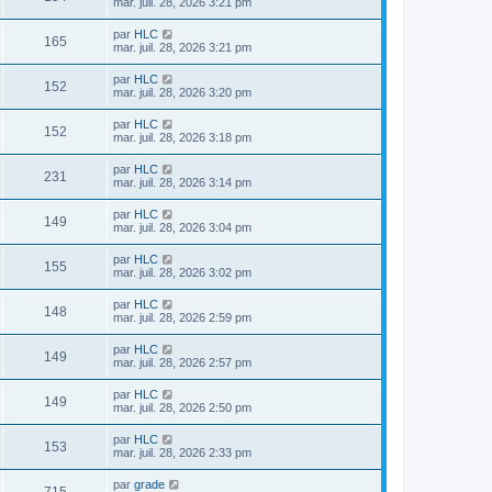
mar. juil. 28, 2026 3:21 pm
par
HLC
165
mar. juil. 28, 2026 3:21 pm
par
HLC
152
mar. juil. 28, 2026 3:20 pm
par
HLC
152
mar. juil. 28, 2026 3:18 pm
par
HLC
231
mar. juil. 28, 2026 3:14 pm
par
HLC
149
mar. juil. 28, 2026 3:04 pm
par
HLC
155
mar. juil. 28, 2026 3:02 pm
par
HLC
148
mar. juil. 28, 2026 2:59 pm
par
HLC
149
mar. juil. 28, 2026 2:57 pm
par
HLC
149
mar. juil. 28, 2026 2:50 pm
par
HLC
153
mar. juil. 28, 2026 2:33 pm
par
grade