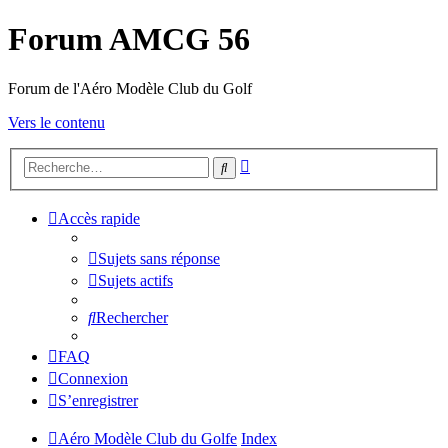
Forum AMCG 56
Forum de l'Aéro Modèle Club du Golf
Vers le contenu
Recherche
Rechercher
avancée
Accès rapide
Sujets sans réponse
Sujets actifs
Rechercher
FAQ
Connexion
S’enregistrer
Aéro Modèle Club du Golfe
Index