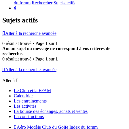
du forum
Rechercher
Sujets actifs
Rechercher
Sujets actifs
Aller à la recherche avancée
0 résultat trouvé • Page
1
sur
1
Aucun sujet ou message ne correspond à vos critères de
recherche.
0 résultat trouvé • Page
1
sur
1
Aller à la recherche avancée
Aller à
Le Club et la FFAM
Calendrier
Les entrainements
Les activités
La bourse des échanges, achats et ventes
La constructions
Aéro Modèle Club du Golfe
Index du forum