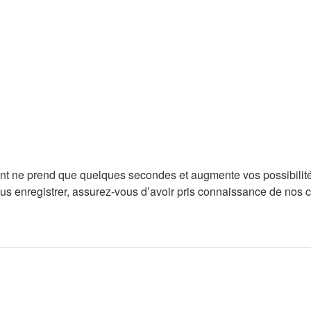
ent ne prend que quelques secondes et augmente vos possibilité
enregistrer, assurez-vous d’avoir pris connaissance de nos condi