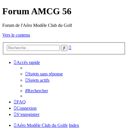
Forum AMCG 56
Forum de l'Aéro Modèle Club du Golf
Vers le contenu
Recherche
Rechercher
avancée
Accès rapide
Sujets sans réponse
Sujets actifs
Rechercher
FAQ
Connexion
S’enregistrer
Aéro Modèle Club du Golfe
Index