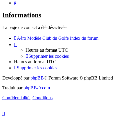
Rechercher
Informations
La page de contact a été désactivée.
Aéro Modèle Club du Golfe
Index du forum
Heures au format
UTC
Supprimer les cookies
Heures au format
UTC
Supprimer les cookies
Développé par
phpBB
® Forum Software © phpBB Limited
Traduit par
phpBB-fr.com
Confidentialité
|
Conditions