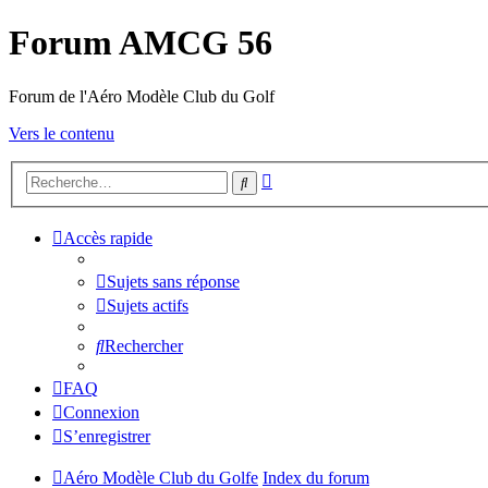
Forum AMCG 56
Forum de l'Aéro Modèle Club du Golf
Vers le contenu
Recherche
Rechercher
avancée
Accès rapide
Sujets sans réponse
Sujets actifs
Rechercher
FAQ
Connexion
S’enregistrer
Aéro Modèle Club du Golfe
Index du forum