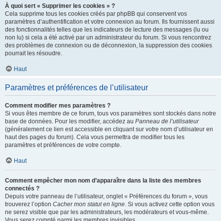
À quoi sert « Supprimer les cookies » ?
Cela supprime tous les cookies créés par phpBB qui conservent vos
paramètres d’authentification et votre connexion au forum. Ils fournissent aussi
des fonctionnalités telles que les indicateurs de lecture des messages (lu ou
non lu) si cela a été activé par un administrateur du forum. Si vous rencontrez
des problèmes de connexion ou de déconnexion, la suppression des cookies
pourrait les résoudre.
Haut
Paramètres et préférences de l’utilisateur
Comment modifier mes paramètres ?
Si vous êtes membre de ce forum, tous vos paramètres sont stockés dans notre
base de données. Pour les modifier, accédez au
Panneau de l’utilisateur
(généralement ce lien est accessible en cliquant sur votre nom d’utilisateur en
haut des pages du forum). Cela vous permettra de modifier tous les
paramètres et préférences de votre compte.
Haut
Comment empêcher mon nom d’apparaître dans la liste des membres
connectés ?
Depuis votre panneau de l’utilisateur, onglet « Préférences du forum », vous
trouverez l’option
Cacher mon statut en ligne
. Si vous activez cette option vous
ne serez visible que par les administrateurs, les modérateurs et vous-même.
Vous serez compté parmi les membres invisibles.