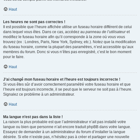
Haut
Les heures ne sont pas correctes !
Il est possible que l’heure affichée utilise un fuseau horaire différent de celui
dans lequel vous êtes. Dans ce cas, accédez au
panneau de l’utilisateur
et
modifiez le fuseau horaire afin qu’il corresponde à la zone où vous vous
trouvez (ex : Londres, Paris, New York, Sydney, etc.). Notez que la modification
du fuseau horaire, comme la plupart des paramètres, n’est accessible qu’aux
membres du forum. Donc si vous n’êtes pas enregistré, c’est le bon moment
pour le faire.
Haut
J’ai changé mon fuseau horaire et l’heure est toujours incorrecte !
Si vous êtes sûr d’avoir correctement paramétré votre fuseau horaire et que
l’heure est toujours incorrecte, il se peut que le serveur ne soit pas à l’heure.
Signalez ce problème à un administrateur.
Haut
Ma langue n’est pas dans la liste !
La raison la plus probable est que l’administrateur n’ait pas installé votre
langue ou bien que personne n’ait encore traduit phpBB dans votre langue.
Essayez de demander à un administrateur du forum d’installer la langue
désirée. Si elle n’existe pas, n’hésitez pas à créer et partager une nouvelle