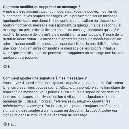
Comment modifier ou supprimer un message ?
À moins d’être administrateur ou modérateur, vous ne pouvez modifier ou
supprimer que vos propres messages. Vous pouvez modifier un message
(quelquefois dans une durée limitée après sa publication) en cliquant sur le
bouton
modifier
du message correspondant. Si quelqu’un a déjà répondu au
message, un petit texte s’affichera en bas du message indiquant qu’il a été
modifié, le nombre de fois qu’il a été modifié ainsi que la date et l’heure de la
dernière modification. Ce message n’apparaîtra pas si un modérateur ou un
administrateur modifie le message, cependant ils ont la possibilité de laisser
une note indiquant qu’ils ont modifié le message de leur propre initiative.
Notez que les utilisateurs ne peuvent pas supprimer un message une fois que
quelqu’un y a répondu.
Haut
Comment ajouter une signature à mes messages ?
Vous devez d’abord créer une signature depuis votre panneau de l’utilisateur.
Une fois créée, vous pouvez cocher
Attacher ma signature
sur le formulaire de
rédaction de message. Vous pouvez aussi ajouter la signature par défaut à
tous vos messages en activant l’option « Attacher ma signature » à partir du
panneau de l’utilisateur (onglet
Préférences du forum --> Modifier les
préférences de message
). Par la suite, vous pourrez toujours empêcher une
signature d’être ajoutée à un message en décochant la case
Attacher ma
signature
dans le formulaire de rédaction de message.
Haut