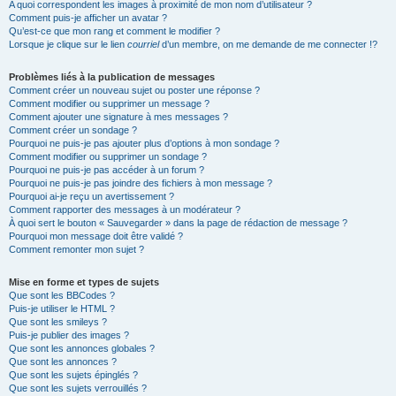
A quoi correspondent les images à proximité de mon nom d’utilisateur ?
Comment puis-je afficher un avatar ?
Qu’est-ce que mon rang et comment le modifier ?
Lorsque je clique sur le lien
courriel
d’un membre, on me demande de me connecter !?
Problèmes liés à la publication de messages
Comment créer un nouveau sujet ou poster une réponse ?
Comment modifier ou supprimer un message ?
Comment ajouter une signature à mes messages ?
Comment créer un sondage ?
Pourquoi ne puis-je pas ajouter plus d’options à mon sondage ?
Comment modifier ou supprimer un sondage ?
Pourquoi ne puis-je pas accéder à un forum ?
Pourquoi ne puis-je pas joindre des fichiers à mon message ?
Pourquoi ai-je reçu un avertissement ?
Comment rapporter des messages à un modérateur ?
À quoi sert le bouton « Sauvegarder » dans la page de rédaction de message ?
Pourquoi mon message doit être validé ?
Comment remonter mon sujet ?
Mise en forme et types de sujets
Que sont les BBCodes ?
Puis-je utiliser le HTML ?
Que sont les smileys ?
Puis-je publier des images ?
Que sont les annonces globales ?
Que sont les annonces ?
Que sont les sujets épinglés ?
Que sont les sujets verrouillés ?