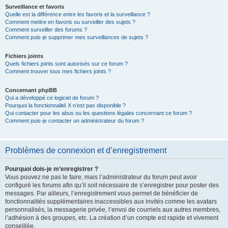
Surveillance et favoris
Quelle est la différence entre les favoris et la surveillance ?
Comment mettre en favoris ou surveiller des sujets ?
Comment surveiller des forums ?
Comment puis-je supprimer mes surveillances de sujets ?
Fichiers joints
Quels fichiers joints sont autorisés sur ce forum ?
Comment trouver tous mes fichiers joints ?
Concernant phpBB
Qui a développé ce logiciel de forum ?
Pourquoi la fonctionnalité X n’est pas disponible ?
Qui contacter pour les abus ou les questions légales concernant ce forum ?
Comment puis-je contacter un administrateur du forum ?
Problèmes de connexion et d’enregistrement
Pourquoi dois-je m’enregistrer ?
Vous pouvez ne pas le faire, mais l’administrateur du forum peut avoir
configuré les forums afin qu’il soit nécessaire de s’enregistrer pour poster des
messages. Par ailleurs, l’enregistrement vous permet de bénéficier de
fonctionnalités supplémentaires inaccessibles aux invités comme les avatars
personnalisés, la messagerie privée, l’envoi de courriels aux autres membres,
l’adhésion à des groupes, etc. La création d’un compte est rapide et vivement
conseillée.