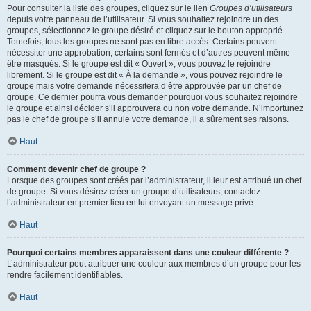
Pour consulter la liste des groupes, cliquez sur le lien
Groupes d’utilisateurs
depuis votre panneau de l’utilisateur. Si vous souhaitez rejoindre un des
groupes, sélectionnez le groupe désiré et cliquez sur le bouton approprié.
Toutefois, tous les groupes ne sont pas en libre accès. Certains peuvent
nécessiter une approbation, certains sont fermés et d’autres peuvent même
être masqués. Si le groupe est dit « Ouvert », vous pouvez le rejoindre
librement. Si le groupe est dit « À la demande », vous pouvez rejoindre le
groupe mais votre demande nécessitera d’être approuvée par un chef de
groupe. Ce dernier pourra vous demander pourquoi vous souhaitez rejoindre
le groupe et ainsi décider s’il approuvera ou non votre demande. N’importunez
pas le chef de groupe s’il annule votre demande, il a sûrement ses raisons.
Haut
Comment devenir chef de groupe ?
Lorsque des groupes sont créés par l’administrateur, il leur est attribué un chef
de groupe. Si vous désirez créer un groupe d’utilisateurs, contactez
l’administrateur en premier lieu en lui envoyant un message privé.
Haut
Pourquoi certains membres apparaissent dans une couleur différente ?
L’administrateur peut attribuer une couleur aux membres d’un groupe pour les
rendre facilement identifiables.
Haut