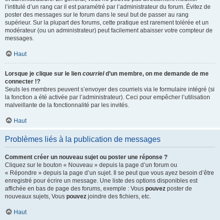
l’intitulé d’un rang car il est paramétré par l’administrateur du forum. Évitez de
poster des messages sur le forum dans le seul but de passer au rang
supérieur. Sur la plupart des forums, cette pratique est rarement tolérée et un
modérateur (ou un administrateur) peut facilement abaisser votre compteur de
messages.
Haut
Lorsque je clique sur le lien
courriel
d’un membre, on me demande de me
connecter !?
Seuls les membres peuvent s’envoyer des courriels via le formulaire intégré (si
la fonction a été activée par l’administrateur). Ceci pour empêcher l’utilisation
malveillante de la fonctionnalité par les invités.
Haut
Problèmes liés à la publication de messages
Comment créer un nouveau sujet ou poster une réponse ?
Cliquez sur le bouton « Nouveau » depuis la page d’un forum ou
« Répondre » depuis la page d’un sujet. Il se peut que vous ayez besoin d’être
enregistré pour écrire un message. Une liste des options disponibles est
affichée en bas de page des forums, exemple : Vous
pouvez
poster de
nouveaux sujets, Vous
pouvez
joindre des fichiers, etc.
Haut