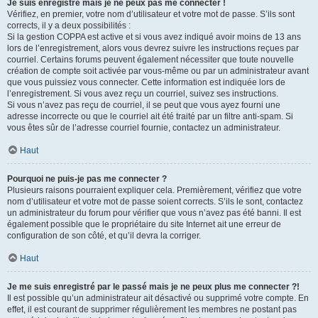
Je suis enregistré mais je ne peux pas me connecter !
Vérifiez, en premier, votre nom d’utilisateur et votre mot de passe. S’ils sont
corrects, il y a deux possibilités :
Si la gestion COPPA est active et si vous avez indiqué avoir moins de 13 ans
lors de l’enregistrement, alors vous devrez suivre les instructions reçues par
courriel. Certains forums peuvent également nécessiter que toute nouvelle
création de compte soit activée par vous-même ou par un administrateur avant
que vous puissiez vous connecter. Cette information est indiquée lors de
l’enregistrement. Si vous avez reçu un courriel, suivez ses instructions.
Si vous n’avez pas reçu de courriel, il se peut que vous ayez fourni une
adresse incorrecte ou que le courriel ait été traité par un filtre anti-spam. Si
vous êtes sûr de l’adresse courriel fournie, contactez un administrateur.
Haut
Pourquoi ne puis-je pas me connecter ?
Plusieurs raisons pourraient expliquer cela. Premièrement, vérifiez que votre
nom d’utilisateur et votre mot de passe soient corrects. S’ils le sont, contactez
un administrateur du forum pour vérifier que vous n’avez pas été banni. Il est
également possible que le propriétaire du site Internet ait une erreur de
configuration de son côté, et qu’il devra la corriger.
Haut
Je me suis enregistré par le passé mais je ne peux plus me connecter ?!
Il est possible qu’un administrateur ait désactivé ou supprimé votre compte. En
effet, il est courant de supprimer régulièrement les membres ne postant pas