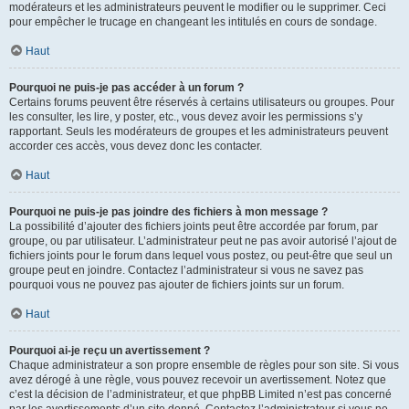
modérateurs et les administrateurs peuvent le modifier ou le supprimer. Ceci
pour empêcher le trucage en changeant les intitulés en cours de sondage.
Haut
Pourquoi ne puis-je pas accéder à un forum ?
Certains forums peuvent être réservés à certains utilisateurs ou groupes. Pour
les consulter, les lire, y poster, etc., vous devez avoir les permissions s’y
rapportant. Seuls les modérateurs de groupes et les administrateurs peuvent
accorder ces accès, vous devez donc les contacter.
Haut
Pourquoi ne puis-je pas joindre des fichiers à mon message ?
La possibilité d’ajouter des fichiers joints peut être accordée par forum, par
groupe, ou par utilisateur. L’administrateur peut ne pas avoir autorisé l’ajout de
fichiers joints pour le forum dans lequel vous postez, ou peut-être que seul un
groupe peut en joindre. Contactez l’administrateur si vous ne savez pas
pourquoi vous ne pouvez pas ajouter de fichiers joints sur un forum.
Haut
Pourquoi ai-je reçu un avertissement ?
Chaque administrateur a son propre ensemble de règles pour son site. Si vous
avez dérogé à une règle, vous pouvez recevoir un avertissement. Notez que
c’est la décision de l’administrateur, et que phpBB Limited n’est pas concerné