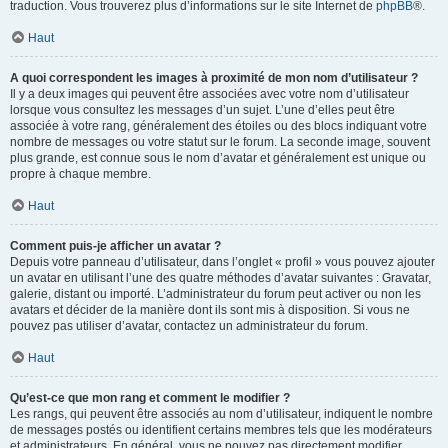
traduction. Vous trouverez plus d’informations sur le site Internet de
phpBB
®.
Haut
A quoi correspondent les images à proximité de mon nom d’utilisateur ?
Il y a deux images qui peuvent être associées avec votre nom d’utilisateur
lorsque vous consultez les messages d’un sujet. L’une d’elles peut être
associée à votre rang, généralement des étoiles ou des blocs indiquant votre
nombre de messages ou votre statut sur le forum. La seconde image, souvent
plus grande, est connue sous le nom d’avatar et généralement est unique ou
propre à chaque membre.
Haut
Comment puis-je afficher un avatar ?
Depuis votre panneau d’utilisateur, dans l’onglet « profil » vous pouvez ajouter
un avatar en utilisant l’une des quatre méthodes d’avatar suivantes : Gravatar,
galerie, distant ou importé. L’administrateur du forum peut activer ou non les
avatars et décider de la manière dont ils sont mis à disposition. Si vous ne
pouvez pas utiliser d’avatar, contactez un administrateur du forum.
Haut
Qu’est-ce que mon rang et comment le modifier ?
Les rangs, qui peuvent être associés au nom d’utilisateur, indiquent le nombre
de messages postés ou identifient certains membres tels que les modérateurs
et administrateurs. En général, vous ne pouvez pas directement modifier