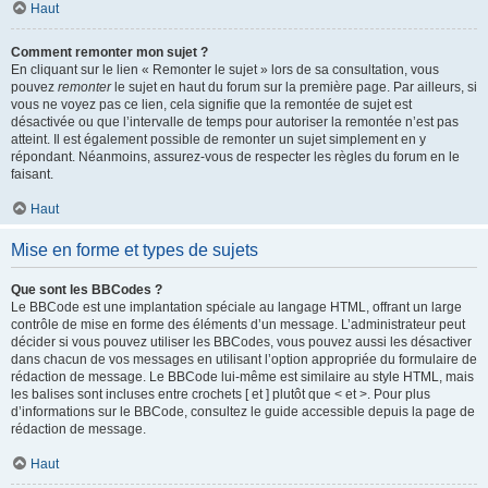
Haut
Comment remonter mon sujet ?
En cliquant sur le lien « Remonter le sujet » lors de sa consultation, vous
pouvez
remonter
le sujet en haut du forum sur la première page. Par ailleurs, si
vous ne voyez pas ce lien, cela signifie que la remontée de sujet est
désactivée ou que l’intervalle de temps pour autoriser la remontée n’est pas
atteint. Il est également possible de remonter un sujet simplement en y
répondant. Néanmoins, assurez-vous de respecter les règles du forum en le
faisant.
Haut
Mise en forme et types de sujets
Que sont les BBCodes ?
Le BBCode est une implantation spéciale au langage HTML, offrant un large
contrôle de mise en forme des éléments d’un message. L’administrateur peut
décider si vous pouvez utiliser les BBCodes, vous pouvez aussi les désactiver
dans chacun de vos messages en utilisant l’option appropriée du formulaire de
rédaction de message. Le BBCode lui-même est similaire au style HTML, mais
les balises sont incluses entre crochets [ et ] plutôt que < et >. Pour plus
d’informations sur le BBCode, consultez le guide accessible depuis la page de
rédaction de message.
Haut