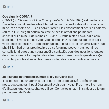
Haut
Que signifie COPPA ?
COPPA (ou
Children’s Online Privacy Protection Act
de 1998) est une loi aux
États-Unis qui dit que les sites Internet pouvant recueillir des informations de
mineurs de moins de 13 ans doivent obtenir le consentement écrit des parents
(ou d’un tuteur légal) pour la collecte de ces informations permettant
d’identifier un mineur de moins de 13 ans. Si vous n’êtes pas sûr que cela
s’applique à vous, lorsque vous vous enregistrez ou que quelqu’un le fait à
votre place, contactez un conseiller juridique pour obtenir son avis. Notez que
phpBB Limited et les propriétaires de ce forum ne peuvent pas fournir de
conseils juridiques et ne sauraient être contactés pour des questions légales
de toutes sortes, à l’exception de celles mentionnées dans la question « Qui
contacter pour les abus ou les questions légales concernant ce forum ? ».
Haut
Je souhaite m’enregistrer, mais je n’y parviens pas !
Il est possible qu’un administrateur du forum ait désactivé la création de
nouveaux comptes. Il peut également avoir banni votre IP ou interdit le nom
d’utilisateur que vous souhaitez utiliser. Contactez un administrateur du forum
pour obtenir de l’aide.
Haut