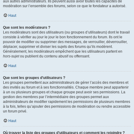
aux autres administrateurs. Ils peuvent aussi avoir toutes les capacités de
modération sur l’ensemble des forums, selon ce que le fondateur a autorisé.
Haut
Que sont les modérateurs ?
Les modérateurs sont des utilisateurs (ou groupes d’utilisateurs) dont le travail
consiste à vérifier au jour le jour le bon fonctionnement du forum. Ils ont le
pouvoir de modifier ou supprimer des messages, de verrouiller, déverrouiller,
déplacer, supprimer et diviser les sujets des forums qu’ils modèrent.
Généralement, les modérateurs empêchent que les utilisateurs partent en
hors-sujet
ou publient du contenu abusif ou offensant.
Haut
Que sont les groupes d’utilisateurs ?
Les groupes permettent aux administrateurs de gérer l’accès des membres et
des invités au forum et à ses fonctionnalités. Chaque membre peut appartenir
à un ou plusieurs groupes et chaque groupe peut avoir ses permissions. La
gestion des membres par l’intermédiaire des groupes permet aux
administrateurs de modifier rapidement les permissions de plusieurs membres
à la fois, telles qu’ajouter des permissions de modération ou rendre accessible
un forum privé.
Haut
Où trouver la liste des groupes d’utilisateurs et comment les rejoindre ?