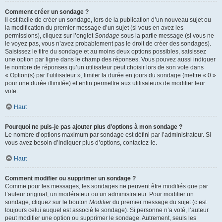
Comment créer un sondage ?
Il est facile de créer un sondage, lors de la publication d’un nouveau sujet ou
la modification du premier message d’un sujet (si vous en avez les
permissions), cliquez sur l’onglet
Sondage
sous la partie message (si vous ne
le voyez pas, vous n’avez probablement pas le droit de créer des sondages).
Saisissez le titre du sondage et au moins deux options possibles, saisissez
une option par ligne dans le champ des réponses. Vous pouvez aussi indiquer
le nombre de réponses qu’un utilisateur peut choisir lors de son vote dans
« Option(s) par l’utilisateur », limiter la durée en jours du sondage (mettre « 0 »
pour une durée illimitée) et enfin permettre aux utilisateurs de modifier leur
vote.
Haut
Pourquoi ne puis-je pas ajouter plus d’options à mon sondage ?
Le nombre d’options maximum par sondage est défini par l’administrateur. Si
vous avez besoin d’indiquer plus d’options, contactez-le.
Haut
Comment modifier ou supprimer un sondage ?
Comme pour les messages, les sondages ne peuvent être modifiés que par
l’auteur original, un modérateur ou un administrateur. Pour modifier un
sondage, cliquez sur le bouton
Modifier
du premier message du sujet (c’est
toujours celui auquel est associé le sondage). Si personne n’a voté, l’auteur
peut modifier une option ou supprimer le sondage. Autrement, seuls les