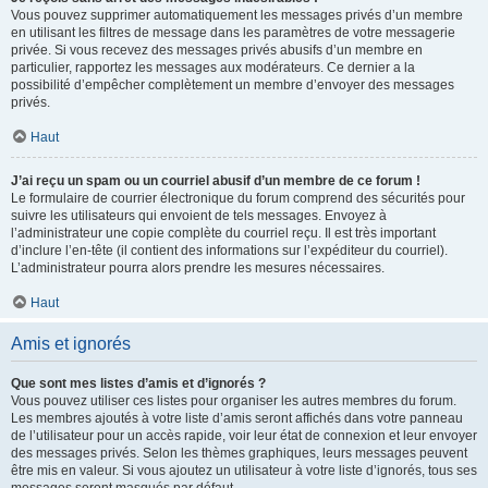
Vous pouvez supprimer automatiquement les messages privés d’un membre
en utilisant les filtres de message dans les paramètres de votre messagerie
privée. Si vous recevez des messages privés abusifs d’un membre en
particulier, rapportez les messages aux modérateurs. Ce dernier a la
possibilité d’empêcher complètement un membre d’envoyer des messages
privés.
Haut
J’ai reçu un spam ou un courriel abusif d’un membre de ce forum !
Le formulaire de courrier électronique du forum comprend des sécurités pour
suivre les utilisateurs qui envoient de tels messages. Envoyez à
l’administrateur une copie complète du courriel reçu. Il est très important
d’inclure l’en-tête (il contient des informations sur l’expéditeur du courriel).
L’administrateur pourra alors prendre les mesures nécessaires.
Haut
Amis et ignorés
Que sont mes listes d’amis et d’ignorés ?
Vous pouvez utiliser ces listes pour organiser les autres membres du forum.
Les membres ajoutés à votre liste d’amis seront affichés dans votre panneau
de l’utilisateur pour un accès rapide, voir leur état de connexion et leur envoyer
des messages privés. Selon les thèmes graphiques, leurs messages peuvent
être mis en valeur. Si vous ajoutez un utilisateur à votre liste d’ignorés, tous ses