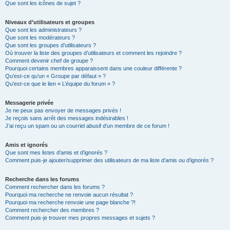
Que sont les icônes de sujet ?
Niveaux d’utilisateurs et groupes
Que sont les administrateurs ?
Que sont les modérateurs ?
Que sont les groupes d’utilisateurs ?
Où trouver la liste des groupes d’utilisateurs et comment les rejoindre ?
Comment devenir chef de groupe ?
Pourquoi certains membres apparaissent dans une couleur différente ?
Qu’est-ce qu’un « Groupe par défaut » ?
Qu’est-ce que le lien « L’équipe du forum » ?
Messagerie privée
Je ne peux pas envoyer de messages privés !
Je reçois sans arrêt des messages indésirables !
J’ai reçu un spam ou un courriel abusif d’un membre de ce forum !
Amis et ignorés
Que sont mes listes d’amis et d’ignorés ?
Comment puis-je ajouter/supprimer des utilisateurs de ma liste d’amis ou d’ignorés ?
Recherche dans les forums
Comment rechercher dans les forums ?
Pourquoi ma recherche ne renvoie aucun résultat ?
Pourquoi ma recherche renvoie une page blanche ?!
Comment rechercher des membres ?
Comment puis-je trouver mes propres messages et sujets ?