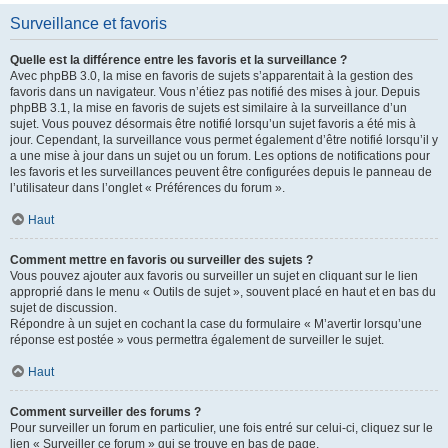
Surveillance et favoris
Quelle est la différence entre les favoris et la surveillance ?
Avec phpBB 3.0, la mise en favoris de sujets s’apparentait à la gestion des
favoris dans un navigateur. Vous n’étiez pas notifié des mises à jour. Depuis
phpBB 3.1, la mise en favoris de sujets est similaire à la surveillance d’un
sujet. Vous pouvez désormais être notifié lorsqu’un sujet favoris a été mis à
jour. Cependant, la surveillance vous permet également d’être notifié lorsqu’il y
a une mise à jour dans un sujet ou un forum. Les options de notifications pour
les favoris et les surveillances peuvent être configurées depuis le panneau de
l’utilisateur dans l’onglet « Préférences du forum ».
Haut
Comment mettre en favoris ou surveiller des sujets ?
Vous pouvez ajouter aux favoris ou surveiller un sujet en cliquant sur le lien
approprié dans le menu « Outils de sujet », souvent placé en haut et en bas du
sujet de discussion.
Répondre à un sujet en cochant la case du formulaire « M’avertir lorsqu’une
réponse est postée » vous permettra également de surveiller le sujet.
Haut
Comment surveiller des forums ?
Pour surveiller un forum en particulier, une fois entré sur celui-ci, cliquez sur le
lien « Surveiller ce forum » qui se trouve en bas de page.