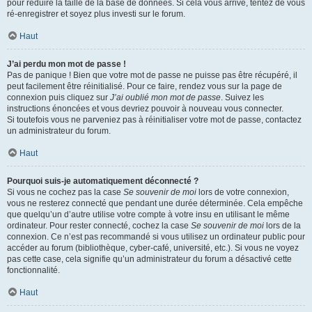
pour réduire la taille de la base de données. Si cela vous arrive, tentez de vous
ré-enregistrer et soyez plus investi sur le forum.
Haut
J’ai perdu mon mot de passe !
Pas de panique ! Bien que votre mot de passe ne puisse pas être récupéré, il
peut facilement être réinitialisé. Pour ce faire, rendez vous sur la page de
connexion puis cliquez sur
J’ai oublié mon mot de passe
. Suivez les
instructions énoncées et vous devriez pouvoir à nouveau vous connecter.
Si toutefois vous ne parveniez pas à réinitialiser votre mot de passe, contactez
un administrateur du forum.
Haut
Pourquoi suis-je automatiquement déconnecté ?
Si vous ne cochez pas la case
Se souvenir de moi
lors de votre connexion,
vous ne resterez connecté que pendant une durée déterminée. Cela empêche
que quelqu’un d’autre utilise votre compte à votre insu en utilisant le même
ordinateur. Pour rester connecté, cochez la case
Se souvenir de moi
lors de la
connexion. Ce n’est pas recommandé si vous utilisez un ordinateur public pour
accéder au forum (bibliothèque, cyber-café, université, etc.). Si vous ne voyez
pas cette case, cela signifie qu’un administrateur du forum a désactivé cette
fonctionnalité.
Haut