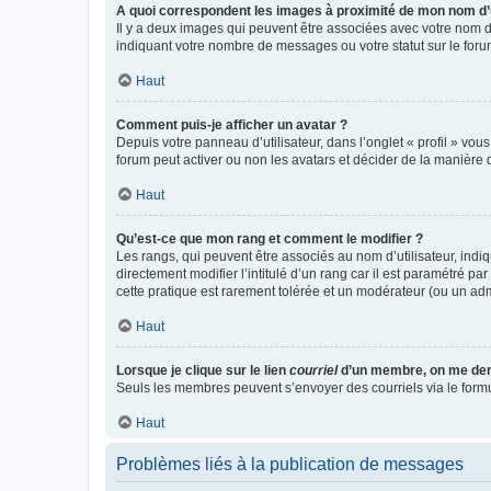
A quoi correspondent les images à proximité de mon nom d’u
Il y a deux images qui peuvent être associées avec votre nom d’
indiquant votre nombre de messages ou votre statut sur le fo
Haut
Comment puis-je afficher un avatar ?
Depuis votre panneau d’utilisateur, dans l’onglet « profil » vou
forum peut activer ou non les avatars et décider de la manière d
Haut
Qu’est-ce que mon rang et comment le modifier ?
Les rangs, qui peuvent être associés au nom d’utilisateur, ind
directement modifier l’intitulé d’un rang car il est paramétré p
cette pratique est rarement tolérée et un modérateur (ou un ad
Haut
Lorsque je clique sur le lien
courriel
d’un membre, on me de
Seuls les membres peuvent s’envoyer des courriels via le formulai
Haut
Problèmes liés à la publication de messages