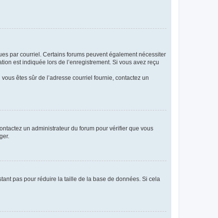
eçues par courriel. Certains forums peuvent également nécessiter
ion est indiquée lors de l’enregistrement. Si vous avez reçu
i vous êtes sûr de l’adresse courriel fournie, contactez un
 contactez un administrateur du forum pour vérifier que vous
ger.
tant pas pour réduire la taille de la base de données. Si cela