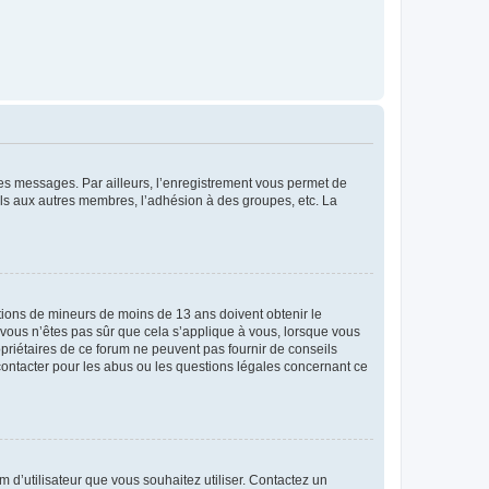
 des messages. Par ailleurs, l’enregistrement vous permet de
els aux autres membres, l’adhésion à des groupes, etc. La
mations de mineurs de moins de 13 ans doivent obtenir le
i vous n’êtes pas sûr que cela s’applique à vous, lorsque vous
opriétaires de ce forum ne peuvent pas fournir de conseils
 contacter pour les abus ou les questions légales concernant ce
m d’utilisateur que vous souhaitez utiliser. Contactez un