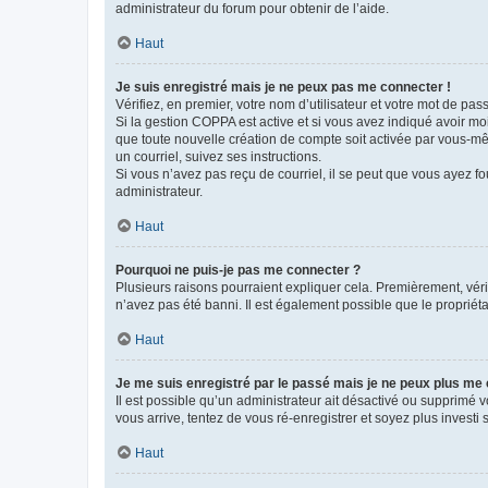
administrateur du forum pour obtenir de l’aide.
Haut
Je suis enregistré mais je ne peux pas me connecter !
Vérifiez, en premier, votre nom d’utilisateur et votre mot de passe.
Si la gestion COPPA est active et si vous avez indiqué avoir mo
que toute nouvelle création de compte soit activée par vous-mê
un courriel, suivez ses instructions.
Si vous n’avez pas reçu de courriel, il se peut que vous ayez fou
administrateur.
Haut
Pourquoi ne puis-je pas me connecter ?
Plusieurs raisons pourraient expliquer cela. Premièrement, vérif
n’avez pas été banni. Il est également possible que le propriétair
Haut
Je me suis enregistré par le passé mais je ne peux plus me
Il est possible qu’un administrateur ait désactivé ou supprimé 
vous arrive, tentez de vous ré-enregistrer et soyez plus investi s
Haut