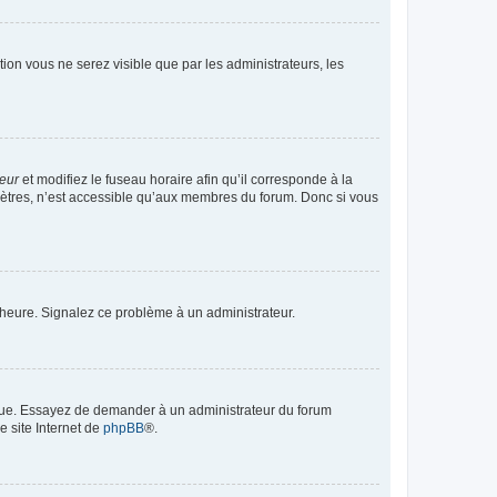
ption vous ne serez visible que par les administrateurs, les
teur
et modifiez le fuseau horaire afin qu’il corresponde à la
mètres, n’est accessible qu’aux membres du forum. Donc si vous
 l’heure. Signalez ce problème à un administrateur.
angue. Essayez de demander à un administrateur du forum
e site Internet de
phpBB
®.