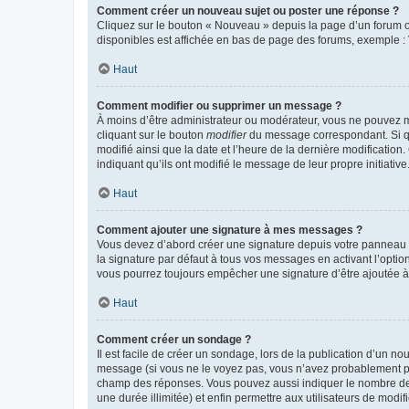
Comment créer un nouveau sujet ou poster une réponse ?
Cliquez sur le bouton « Nouveau » depuis la page d’un forum ou
disponibles est affichée en bas de page des forums, exemple 
Haut
Comment modifier ou supprimer un message ?
À moins d’être administrateur ou modérateur, vous ne pouvez 
cliquant sur le bouton
modifier
du message correspondant. Si que
modifié ainsi que la date et l’heure de la dernière modificatio
indiquant qu’ils ont modifié le message de leur propre initiat
Haut
Comment ajouter une signature à mes messages ?
Vous devez d’abord créer une signature depuis votre panneau d
la signature par défaut à tous vos messages en activant l’option
vous pourrez toujours empêcher une signature d’être ajoutée
Haut
Comment créer un sondage ?
Il est facile de créer un sondage, lors de la publication d’un n
message (si vous ne le voyez pas, vous n’avez probablement pas
champ des réponses. Vous pouvez aussi indiquer le nombre de rép
une durée illimitée) et enfin permettre aux utilisateurs de modifi