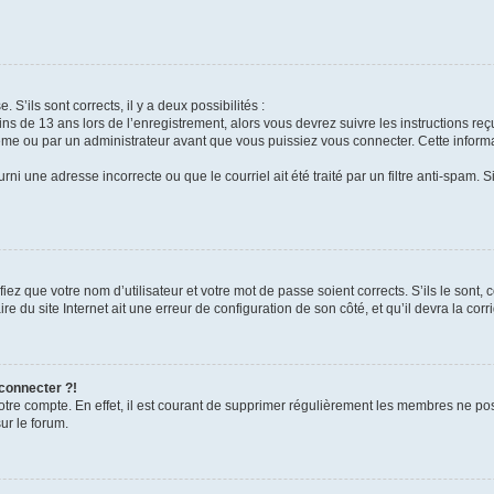
 S’ils sont corrects, il y a deux possibilités :
ins de 13 ans lors de l’enregistrement, alors vous devrez suivre les instructions r
me ou par un administrateur avant que vous puissiez vous connecter. Cette informat
rni une adresse incorrecte ou que le courriel ait été traité par un filtre anti-spam. S
iez que votre nom d’utilisateur et votre mot de passe soient corrects. S’ils le sont,
e du site Internet ait une erreur de configuration de son côté, et qu’il devra la corri
 connecter ?!
votre compte. En effet, il est courant de supprimer régulièrement les membres ne pos
ur le forum.