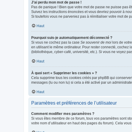
J’ai perdu mon mot de passe !
Pas de panique ! Bien que votre mot de passe ne puisse pas être
Suivez les instructions énoncées et vous devriez pouvoir à no
Si toutefois vous ne parveniez pas à réinitialiser votre mot de 
Haut
Pourquoi suis-je automatiquement déconnecté ?
Si vous ne cochez pas la case
Se souvenir de moi
lors de votr
en utilisant le même ordinateur. Pour rester connecté, cochez 
(bibliothèque, cyber-café, université, etc.). Si vous ne voyez pa
Haut
À quoi sert « Supprimer les cookies » ?
Cela supprime tous les cookies créés par phpBB qui conservent v
messages (lu ou non lu) si cela a été activé par un administra
Haut
Paramètres et préférences de l’utilisateur
Comment modifier mes paramètres ?
Si vous êtes membre de ce forum, tous vos paramètres sont st
votre nom d’utilisateur en haut des pages du forum). Cela vous