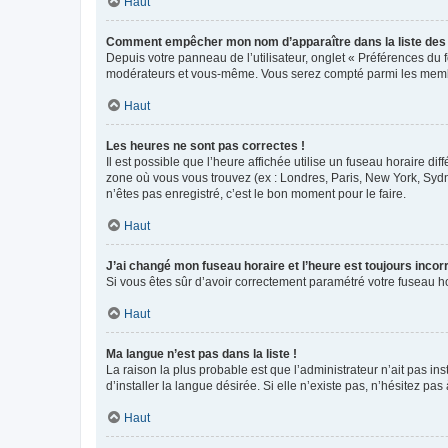
Haut
Comment empêcher mon nom d’apparaître dans la liste de
Depuis votre panneau de l’utilisateur, onglet « Préférences du 
modérateurs et vous-même. Vous serez compté parmi les membr
Haut
Les heures ne sont pas correctes !
Il est possible que l’heure affichée utilise un fuseau horaire d
zone où vous vous trouvez (ex : Londres, Paris, New York, Syd
n’êtes pas enregistré, c’est le bon moment pour le faire.
Haut
J’ai changé mon fuseau horaire et l’heure est toujours incorr
Si vous êtes sûr d’avoir correctement paramétré votre fuseau hor
Haut
Ma langue n’est pas dans la liste !
La raison la plus probable est que l’administrateur n’ait pas 
d’installer la langue désirée. Si elle n’existe pas, n’hésitez pa
Haut