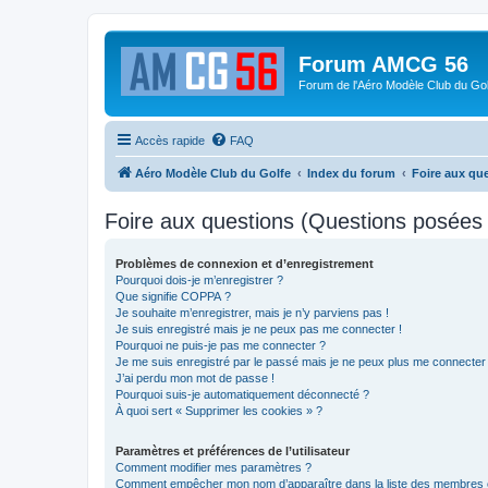
Forum AMCG 56
Forum de l'Aéro Modèle Club du Gol
Accès rapide
FAQ
Aéro Modèle Club du Golfe
Index du forum
Foire aux qu
Foire aux questions (Questions posée
Problèmes de connexion et d’enregistrement
Pourquoi dois-je m’enregistrer ?
Que signifie COPPA ?
Je souhaite m’enregistrer, mais je n’y parviens pas !
Je suis enregistré mais je ne peux pas me connecter !
Pourquoi ne puis-je pas me connecter ?
Je me suis enregistré par le passé mais je ne peux plus me connecter
J’ai perdu mon mot de passe !
Pourquoi suis-je automatiquement déconnecté ?
À quoi sert « Supprimer les cookies » ?
Paramètres et préférences de l’utilisateur
Comment modifier mes paramètres ?
Comment empêcher mon nom d’apparaître dans la liste des membres