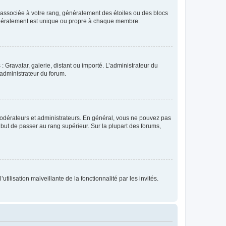
e associée à votre rang, généralement des étoiles ou des blocs
généralement est unique ou propre à chaque membre.
: Gravatar, galerie, distant ou importé. L’administrateur du
 administrateur du forum.
modérateurs et administrateurs. En général, vous ne pouvez pas
l but de passer au rang supérieur. Sur la plupart des forums,
tilisation malveillante de la fonctionnalité par les invités.