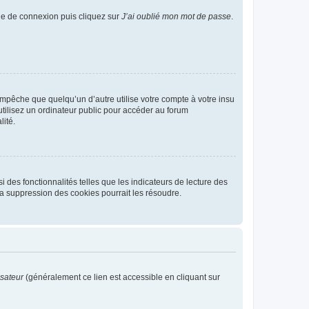
age de connexion puis cliquez sur
J’ai oublié mon mot de passe
.
pêche que quelqu’un d’autre utilise votre compte à votre insu
tilisez un ordinateur public pour accéder au forum
lité.
 des fonctionnalités telles que les indicateurs de lecture des
a suppression des cookies pourrait les résoudre.
isateur
(généralement ce lien est accessible en cliquant sur