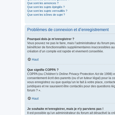
Que sont les annonces ?
Que sont les sujets épinglés ?
Que sont les sujets verrouillés ?
Que sont les icônes de sujet ?
Problèmes de connexion et d’enregistrement
Pourquoi dois-je m’enregistrer ?
Vous pouvez ne pas le faire, mais l’administrateur du forum peu
bénéficier de fonctionnalités supplémentaires inaccessibles au
création d’un compte est rapide et vivement conseillée.
Haut
Que signifie COPPA ?
COPPA (ou
Children’s Online Privacy Protection Act
de 1998) es
consentement écrit des parents (ou d’un tuteur légal) pour la c
vous enregistrez ou que quelqu’un le fait à votre place, contac
juridiques et ne sauraient être contactés pour des questions lé
forum ? ».
Haut
Je souhaite m’enregistrer, mais je n’y parviens pas !
Il est possible qu’un administrateur du forum ait désactivé la c