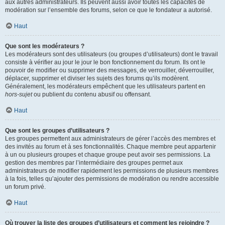
aux autres administrateurs. Ils peuvent aussi avoir toutes les capacités de
modération sur l’ensemble des forums, selon ce que le fondateur a autorisé.
Haut
Que sont les modérateurs ?
Les modérateurs sont des utilisateurs (ou groupes d’utilisateurs) dont le travail
consiste à vérifier au jour le jour le bon fonctionnement du forum. Ils ont le
pouvoir de modifier ou supprimer des messages, de verrouiller, déverrouiller,
déplacer, supprimer et diviser les sujets des forums qu’ils modèrent.
Généralement, les modérateurs empêchent que les utilisateurs partent en
hors-sujet
ou publient du contenu abusif ou offensant.
Haut
Que sont les groupes d’utilisateurs ?
Les groupes permettent aux administrateurs de gérer l’accès des membres et
des invités au forum et à ses fonctionnalités. Chaque membre peut appartenir
à un ou plusieurs groupes et chaque groupe peut avoir ses permissions. La
gestion des membres par l’intermédiaire des groupes permet aux
administrateurs de modifier rapidement les permissions de plusieurs membres
à la fois, telles qu’ajouter des permissions de modération ou rendre accessible
un forum privé.
Haut
Où trouver la liste des groupes d’utilisateurs et comment les rejoindre ?