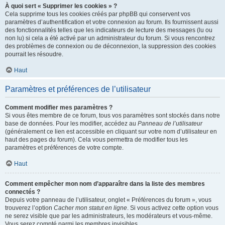
À quoi sert « Supprimer les cookies » ?
Cela supprime tous les cookies créés par phpBB qui conservent vos
paramètres d’authentification et votre connexion au forum. Ils fournissent aussi
des fonctionnalités telles que les indicateurs de lecture des messages (lu ou
non lu) si cela a été activé par un administrateur du forum. Si vous rencontrez
des problèmes de connexion ou de déconnexion, la suppression des cookies
pourrait les résoudre.
Haut
Paramètres et préférences de l’utilisateur
Comment modifier mes paramètres ?
Si vous êtes membre de ce forum, tous vos paramètres sont stockés dans notre
base de données. Pour les modifier, accédez au
Panneau de l’utilisateur
(généralement ce lien est accessible en cliquant sur votre nom d’utilisateur en
haut des pages du forum). Cela vous permettra de modifier tous les
paramètres et préférences de votre compte.
Haut
Comment empêcher mon nom d’apparaître dans la liste des membres
connectés ?
Depuis votre panneau de l’utilisateur, onglet « Préférences du forum », vous
trouverez l’option
Cacher mon statut en ligne
. Si vous activez cette option vous
ne serez visible que par les administrateurs, les modérateurs et vous-même.
Vous serez compté parmi les membres invisibles.