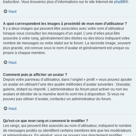
traduction. Vous trouverez plus d’informations sur le site Internet de
phpBB
®.
Haut
A quoi correspondent les images à proximité de mon nom d’utilisateur ?
Il y a deux images qui peuvent être associées avec votre nom d’utilisateur
lorsque vous consultez les messages d’un sujet. L’une d’elles peut être
associée à votre rang, généralement des étoiles ou des blocs indiquant votre
nombre de messages ou votre statut sur le forum. La seconde image, souvent
plus grande, est connue sous le nom d’avatar et généralement est unique ou
propre à chaque membre.
Haut
Comment puis-je afficher un avatar ?
Depuis votre panneau d’utilisateur, dans l’onglet « profil » vous pouvez ajouter
un avatar en utilisant l’une des quatre méthodes d’avatar suivantes : Gravatar,
galerie, distant ou importé. L’administrateur du forum peut activer ou non les
avatars et décider de la manière dont ils sont mis à disposition. Si vous ne
pouvez pas utiliser d’avatar, contactez un administrateur du forum.
Haut
Qu’est-ce que mon rang et comment le modifier ?
Les rangs, qui peuvent être associés au nom d’utilisateur, indiquent le nombre
de messages postés ou identifient certains membres tels que les modérateurs
et administrateurs. En général, vous ne pouvez pas directement modifier