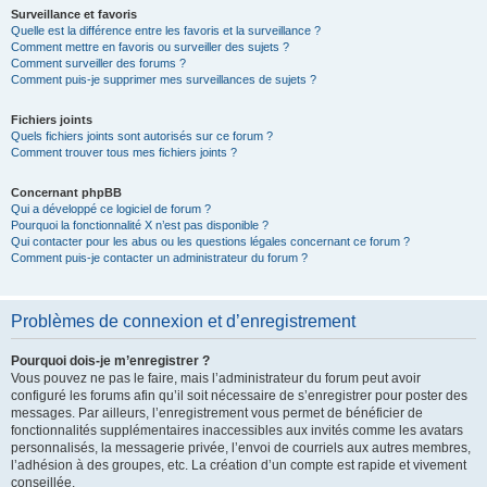
Surveillance et favoris
Quelle est la différence entre les favoris et la surveillance ?
Comment mettre en favoris ou surveiller des sujets ?
Comment surveiller des forums ?
Comment puis-je supprimer mes surveillances de sujets ?
Fichiers joints
Quels fichiers joints sont autorisés sur ce forum ?
Comment trouver tous mes fichiers joints ?
Concernant phpBB
Qui a développé ce logiciel de forum ?
Pourquoi la fonctionnalité X n’est pas disponible ?
Qui contacter pour les abus ou les questions légales concernant ce forum ?
Comment puis-je contacter un administrateur du forum ?
Problèmes de connexion et d’enregistrement
Pourquoi dois-je m’enregistrer ?
Vous pouvez ne pas le faire, mais l’administrateur du forum peut avoir
configuré les forums afin qu’il soit nécessaire de s’enregistrer pour poster des
messages. Par ailleurs, l’enregistrement vous permet de bénéficier de
fonctionnalités supplémentaires inaccessibles aux invités comme les avatars
personnalisés, la messagerie privée, l’envoi de courriels aux autres membres,
l’adhésion à des groupes, etc. La création d’un compte est rapide et vivement
conseillée.