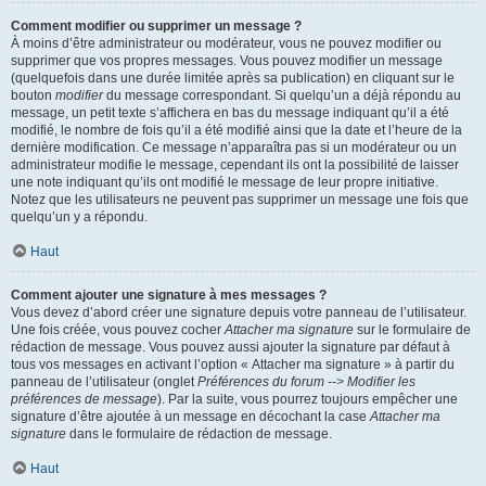
Comment modifier ou supprimer un message ?
À moins d’être administrateur ou modérateur, vous ne pouvez modifier ou
supprimer que vos propres messages. Vous pouvez modifier un message
(quelquefois dans une durée limitée après sa publication) en cliquant sur le
bouton
modifier
du message correspondant. Si quelqu’un a déjà répondu au
message, un petit texte s’affichera en bas du message indiquant qu’il a été
modifié, le nombre de fois qu’il a été modifié ainsi que la date et l’heure de la
dernière modification. Ce message n’apparaîtra pas si un modérateur ou un
administrateur modifie le message, cependant ils ont la possibilité de laisser
une note indiquant qu’ils ont modifié le message de leur propre initiative.
Notez que les utilisateurs ne peuvent pas supprimer un message une fois que
quelqu’un y a répondu.
Haut
Comment ajouter une signature à mes messages ?
Vous devez d’abord créer une signature depuis votre panneau de l’utilisateur.
Une fois créée, vous pouvez cocher
Attacher ma signature
sur le formulaire de
rédaction de message. Vous pouvez aussi ajouter la signature par défaut à
tous vos messages en activant l’option « Attacher ma signature » à partir du
panneau de l’utilisateur (onglet
Préférences du forum --> Modifier les
préférences de message
). Par la suite, vous pourrez toujours empêcher une
signature d’être ajoutée à un message en décochant la case
Attacher ma
signature
dans le formulaire de rédaction de message.
Haut