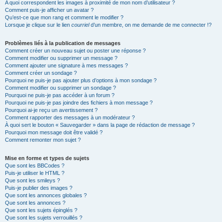
A quoi correspondent les images à proximité de mon nom d’utilisateur ?
Comment puis-je afficher un avatar ?
Qu’est-ce que mon rang et comment le modifier ?
Lorsque je clique sur le lien
courriel
d’un membre, on me demande de me connecter !?
Problèmes liés à la publication de messages
Comment créer un nouveau sujet ou poster une réponse ?
Comment modifier ou supprimer un message ?
Comment ajouter une signature à mes messages ?
Comment créer un sondage ?
Pourquoi ne puis-je pas ajouter plus d’options à mon sondage ?
Comment modifier ou supprimer un sondage ?
Pourquoi ne puis-je pas accéder à un forum ?
Pourquoi ne puis-je pas joindre des fichiers à mon message ?
Pourquoi ai-je reçu un avertissement ?
Comment rapporter des messages à un modérateur ?
À quoi sert le bouton « Sauvegarder » dans la page de rédaction de message ?
Pourquoi mon message doit être validé ?
Comment remonter mon sujet ?
Mise en forme et types de sujets
Que sont les BBCodes ?
Puis-je utiliser le HTML ?
Que sont les smileys ?
Puis-je publier des images ?
Que sont les annonces globales ?
Que sont les annonces ?
Que sont les sujets épinglés ?
Que sont les sujets verrouillés ?