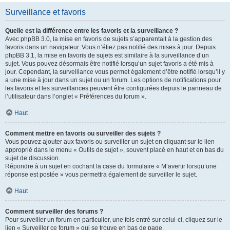
Surveillance et favoris
Quelle est la différence entre les favoris et la surveillance ?
Avec phpBB 3.0, la mise en favoris de sujets s’apparentait à la gestion des
favoris dans un navigateur. Vous n’étiez pas notifié des mises à jour. Depuis
phpBB 3.1, la mise en favoris de sujets est similaire à la surveillance d’un
sujet. Vous pouvez désormais être notifié lorsqu’un sujet favoris a été mis à
jour. Cependant, la surveillance vous permet également d’être notifié lorsqu’il y
a une mise à jour dans un sujet ou un forum. Les options de notifications pour
les favoris et les surveillances peuvent être configurées depuis le panneau de
l’utilisateur dans l’onglet « Préférences du forum ».
Haut
Comment mettre en favoris ou surveiller des sujets ?
Vous pouvez ajouter aux favoris ou surveiller un sujet en cliquant sur le lien
approprié dans le menu « Outils de sujet », souvent placé en haut et en bas du
sujet de discussion.
Répondre à un sujet en cochant la case du formulaire « M’avertir lorsqu’une
réponse est postée » vous permettra également de surveiller le sujet.
Haut
Comment surveiller des forums ?
Pour surveiller un forum en particulier, une fois entré sur celui-ci, cliquez sur le
lien « Surveiller ce forum » qui se trouve en bas de page.