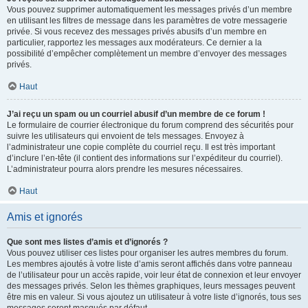
Vous pouvez supprimer automatiquement les messages privés d’un membre
en utilisant les filtres de message dans les paramètres de votre messagerie
privée. Si vous recevez des messages privés abusifs d’un membre en
particulier, rapportez les messages aux modérateurs. Ce dernier a la
possibilité d’empêcher complètement un membre d’envoyer des messages
privés.
Haut
J’ai reçu un spam ou un courriel abusif d’un membre de ce forum !
Le formulaire de courrier électronique du forum comprend des sécurités pour
suivre les utilisateurs qui envoient de tels messages. Envoyez à
l’administrateur une copie complète du courriel reçu. Il est très important
d’inclure l’en-tête (il contient des informations sur l’expéditeur du courriel).
L’administrateur pourra alors prendre les mesures nécessaires.
Haut
Amis et ignorés
Que sont mes listes d’amis et d’ignorés ?
Vous pouvez utiliser ces listes pour organiser les autres membres du forum.
Les membres ajoutés à votre liste d’amis seront affichés dans votre panneau
de l’utilisateur pour un accès rapide, voir leur état de connexion et leur envoyer
des messages privés. Selon les thèmes graphiques, leurs messages peuvent
être mis en valeur. Si vous ajoutez un utilisateur à votre liste d’ignorés, tous ses