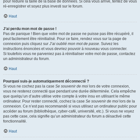
pour réduire la taille de la base de données. Si cela vous arrive, tentez de vous
ré-enregistrer et soyez plus investi sur le forum.
Haut
J’ai perdu mon mot de passe !
Pas de panique ! Bien que votre mot de passe ne puisse pas être récupéré, il
peut facilement être réinitialisé. Pour ce faire, rendez vous sur la page de
connexion puis cliquez sur
J’ai oublié mon mot de passe
. Suivez les
instructions énoncées et vous devriez pouvoir à nouveau vous connecter.
Si toutefois vous ne parveniez pas à réinitialiser votre mot de passe, contactez
un administrateur du forum.
Haut
Pourquoi suis-je automatiquement déconnecté ?
Si vous ne cochez pas la case
Se souvenir de moi
lors de votre connexion,
vous ne resterez connecté que pendant une durée déterminée. Cela empêche
que quelqu’un d’autre utilise votre compte à votre insu en utilisant le même
ordinateur. Pour rester connecté, cochez la case
Se souvenir de moi
lors de la
connexion. Ce n’est pas recommandé si vous utilisez un ordinateur public pour
accéder au forum (bibliothèque, cyber-café, université, etc.). Si vous ne voyez
pas cette case, cela signifie qu’un administrateur du forum a désactivé cette
fonctionnalité.
Haut