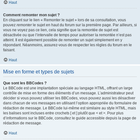
Haut
Comment remonter mon sujet ?
En cliquant sur le lien « Remonter le sujet » lors de sa consultation, vous
pouvez
remonter
le sujet en haut du forum sur la première page. Par ailleurs, si
vous ne voyez pas ce lien, cela signifie que la remontée de sujet est
désactivée ou que l’intervalle de temps pour autoriser la remontée n’est pas
atteint. Il est également possible de remonter un sujet simplement en y
répondant. Néanmoins, assurez-vous de respecter les règles du forum en le
faisant.
Haut
Mise en forme et types de sujets
Que sont les BBCodes ?
Le BBCode est une implantation spéciale au langage HTML, offrant un large
contrôle de mise en forme des éléments d’un message. L’administrateur peut
décider si vous pouvez utiliser les BBCodes, vous pouvez aussi les désactiver
dans chacun de vos messages en utilisant l’option appropriée du formulaire de
rédaction de message. Le BBCode lui-même est similaire au style HTML, mais
les balises sont incluses entre crochets [ et ] plutôt que < et >. Pour plus
d’informations sur le BBCode, consultez le guide accessible depuis la page de
rédaction de message.
Haut