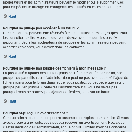
modérateurs et les administrateurs peuvent le modifier ou le supprimer. Ceci
pour empêcher le trucage en changeant les intitulés en cours de sondage.
Haut
Pourquoi ne puis-je pas accéder à un forum ?
Certains forums peuvent être réservés à certains utilisateurs ou groupes. Pour
les consulter, les lire, y poster, etc., vous devez avoir les permissions s’y
rapportant. Seuls les modérateurs de groupes et les administrateurs peuvent
accorder ces accès, vous devez donc les contacter.
Haut
Pourquoi ne puis-je pas joindre des fichiers à mon message ?
La possibilité d’ajouter des fichiers joints peut être accordée par forum, par
groupe, ou par utilisateur. L’administrateur peut ne pas avoir autorisé l’ajout de
fichiers joints pour le forum dans lequel vous postez, ou peut-être que seul un
groupe peut en joindre. Contactez l’administrateur si vous ne savez pas
pourquoi vous ne pouvez pas ajouter de fichiers joints sur un forum.
Haut
Pourquoi ai-je reçu un avertissement ?
Chaque administrateur a son propre ensemble de règles pour son site. Si vous
avez dérogé à une règle, vous pouvez recevoir un avertissement. Notez que
c’est la décision de l’administrateur, et que phpBB Limited n’est pas concerné