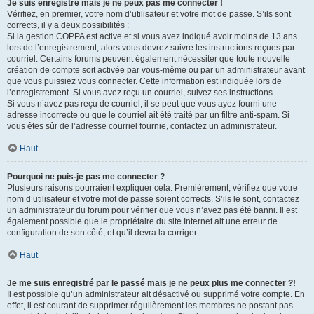
Je suis enregistré mais je ne peux pas me connecter !
Vérifiez, en premier, votre nom d’utilisateur et votre mot de passe. S’ils sont
corrects, il y a deux possibilités :
Si la gestion COPPA est active et si vous avez indiqué avoir moins de 13 ans
lors de l’enregistrement, alors vous devrez suivre les instructions reçues par
courriel. Certains forums peuvent également nécessiter que toute nouvelle
création de compte soit activée par vous-même ou par un administrateur avant
que vous puissiez vous connecter. Cette information est indiquée lors de
l’enregistrement. Si vous avez reçu un courriel, suivez ses instructions.
Si vous n’avez pas reçu de courriel, il se peut que vous ayez fourni une
adresse incorrecte ou que le courriel ait été traité par un filtre anti-spam. Si
vous êtes sûr de l’adresse courriel fournie, contactez un administrateur.
Haut
Pourquoi ne puis-je pas me connecter ?
Plusieurs raisons pourraient expliquer cela. Premièrement, vérifiez que votre
nom d’utilisateur et votre mot de passe soient corrects. S’ils le sont, contactez
un administrateur du forum pour vérifier que vous n’avez pas été banni. Il est
également possible que le propriétaire du site Internet ait une erreur de
configuration de son côté, et qu’il devra la corriger.
Haut
Je me suis enregistré par le passé mais je ne peux plus me connecter ?!
Il est possible qu’un administrateur ait désactivé ou supprimé votre compte. En
effet, il est courant de supprimer régulièrement les membres ne postant pas