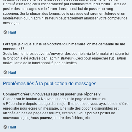
l’intitulé d’un rang car il est paramétré par l’administrateur du forum. Évitez de
poster des messages sur le forum dans le seul but de passer au rang
supérieur. Sur la plupart des forums, cette pratique est rarement tolérée et un
modérateur (ou un administrateur) peut facilement abaisser votre compteur de
messages.
Haut
Lorsque je clique sur le lien
courriel
d’un membre, on me demande de me
connecter !?
Seuls les membres peuvent s’envoyer des courriels via le formulaire intégré (si
la fonction a été activée par l’administrateur). Ceci pour empêcher l’utilisation
malveillante de la fonctionnalité par les invités.
Haut
Problèmes liés à la publication de messages
Comment créer un nouveau sujet ou poster une réponse ?
Cliquez sur le bouton « Nouveau » depuis la page d’un forum ou
« Répondre » depuis la page d’un sujet. Il se peut que vous ayez besoin d’être
enregistré pour écrire un message. Une liste des options disponibles est
affichée en bas de page des forums, exemple : Vous
pouvez
poster de
nouveaux sujets, Vous
pouvez
joindre des fichiers, etc.
Haut