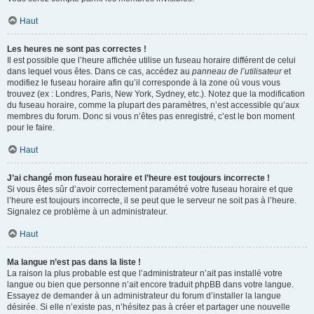
Haut
Les heures ne sont pas correctes !
Il est possible que l’heure affichée utilise un fuseau horaire différent de celui
dans lequel vous êtes. Dans ce cas, accédez au
panneau de l’utilisateur
et
modifiez le fuseau horaire afin qu’il corresponde à la zone où vous vous
trouvez (ex : Londres, Paris, New York, Sydney, etc.). Notez que la modification
du fuseau horaire, comme la plupart des paramètres, n’est accessible qu’aux
membres du forum. Donc si vous n’êtes pas enregistré, c’est le bon moment
pour le faire.
Haut
J’ai changé mon fuseau horaire et l’heure est toujours incorrecte !
Si vous êtes sûr d’avoir correctement paramétré votre fuseau horaire et que
l’heure est toujours incorrecte, il se peut que le serveur ne soit pas à l’heure.
Signalez ce problème à un administrateur.
Haut
Ma langue n’est pas dans la liste !
La raison la plus probable est que l’administrateur n’ait pas installé votre
langue ou bien que personne n’ait encore traduit phpBB dans votre langue.
Essayez de demander à un administrateur du forum d’installer la langue
désirée. Si elle n’existe pas, n’hésitez pas à créer et partager une nouvelle