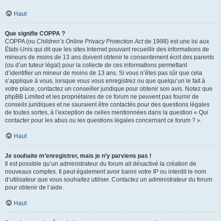
Haut
Que signifie COPPA ?
COPPA (ou
Children’s Online Privacy Protection Act
de 1998) est une loi aux
États-Unis qui dit que les sites Internet pouvant recueillir des informations de
mineurs de moins de 13 ans doivent obtenir le consentement écrit des parents
(ou d’un tuteur légal) pour la collecte de ces informations permettant
d’identifier un mineur de moins de 13 ans. Si vous n’êtes pas sûr que cela
s’applique à vous, lorsque vous vous enregistrez ou que quelqu’un le fait à
votre place, contactez un conseiller juridique pour obtenir son avis. Notez que
phpBB Limited et les propriétaires de ce forum ne peuvent pas fournir de
conseils juridiques et ne sauraient être contactés pour des questions légales
de toutes sortes, à l’exception de celles mentionnées dans la question « Qui
contacter pour les abus ou les questions légales concernant ce forum ? ».
Haut
Je souhaite m’enregistrer, mais je n’y parviens pas !
Il est possible qu’un administrateur du forum ait désactivé la création de
nouveaux comptes. Il peut également avoir banni votre IP ou interdit le nom
d’utilisateur que vous souhaitez utiliser. Contactez un administrateur du forum
pour obtenir de l’aide.
Haut