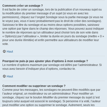
Comment créer un sondage ?
Il est facile de créer un sondage, lors de la publication d’un nouveau sujet ou
la modification du premier message d’un sujet (si vous en avez les
permissions), cliquez sur l’onglet
Sondage
sous la partie message (si vous ne
le voyez pas, vous n’avez probablement pas le droit de créer des sondages).
Saisissez le titre du sondage et au moins deux options possibles, saisissez
une option par ligne dans le champ des réponses. Vous pouvez aussi indiquer
le nombre de réponses qu’un utilisateur peut choisir lors de son vote dans
« Option(s) par l’utilisateur », limiter la durée en jours du sondage (mettre « 0 »
pour une durée illimitée) et enfin permettre aux utilisateurs de modifier leur
vote.
Haut
Pourquoi ne puis-je pas ajouter plus d’options à mon sondage ?
Le nombre d’options maximum par sondage est défini par l’administrateur. Si
vous avez besoin d’indiquer plus d’options, contactez-le.
Haut
Comment modifier ou supprimer un sondage ?
Comme pour les messages, les sondages ne peuvent être modifiés que par
l’auteur original, un modérateur ou un administrateur. Pour modifier un
sondage, cliquez sur le bouton
Modifier
du premier message du sujet (c’est
toujours celui auquel est associé le sondage). Si personne n’a voté, l’auteur
peut modifier une option ou supprimer le sondage. Autrement, seuls les