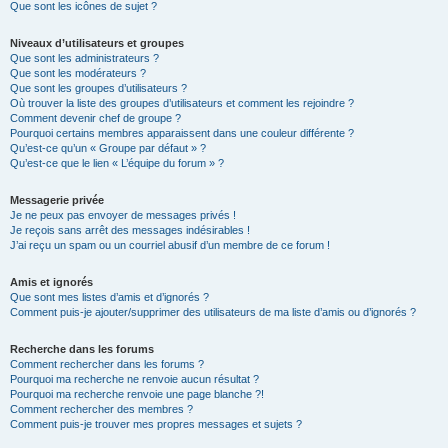
Que sont les icônes de sujet ?
Niveaux d’utilisateurs et groupes
Que sont les administrateurs ?
Que sont les modérateurs ?
Que sont les groupes d’utilisateurs ?
Où trouver la liste des groupes d’utilisateurs et comment les rejoindre ?
Comment devenir chef de groupe ?
Pourquoi certains membres apparaissent dans une couleur différente ?
Qu’est-ce qu’un « Groupe par défaut » ?
Qu’est-ce que le lien « L’équipe du forum » ?
Messagerie privée
Je ne peux pas envoyer de messages privés !
Je reçois sans arrêt des messages indésirables !
J’ai reçu un spam ou un courriel abusif d’un membre de ce forum !
Amis et ignorés
Que sont mes listes d’amis et d’ignorés ?
Comment puis-je ajouter/supprimer des utilisateurs de ma liste d’amis ou d’ignorés ?
Recherche dans les forums
Comment rechercher dans les forums ?
Pourquoi ma recherche ne renvoie aucun résultat ?
Pourquoi ma recherche renvoie une page blanche ?!
Comment rechercher des membres ?
Comment puis-je trouver mes propres messages et sujets ?