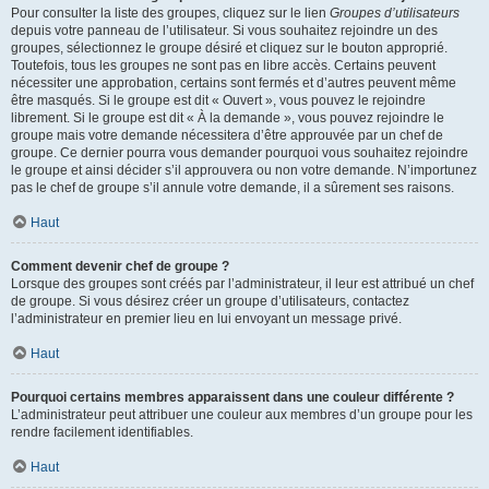
Pour consulter la liste des groupes, cliquez sur le lien
Groupes d’utilisateurs
depuis votre panneau de l’utilisateur. Si vous souhaitez rejoindre un des
groupes, sélectionnez le groupe désiré et cliquez sur le bouton approprié.
Toutefois, tous les groupes ne sont pas en libre accès. Certains peuvent
nécessiter une approbation, certains sont fermés et d’autres peuvent même
être masqués. Si le groupe est dit « Ouvert », vous pouvez le rejoindre
librement. Si le groupe est dit « À la demande », vous pouvez rejoindre le
groupe mais votre demande nécessitera d’être approuvée par un chef de
groupe. Ce dernier pourra vous demander pourquoi vous souhaitez rejoindre
le groupe et ainsi décider s’il approuvera ou non votre demande. N’importunez
pas le chef de groupe s’il annule votre demande, il a sûrement ses raisons.
Haut
Comment devenir chef de groupe ?
Lorsque des groupes sont créés par l’administrateur, il leur est attribué un chef
de groupe. Si vous désirez créer un groupe d’utilisateurs, contactez
l’administrateur en premier lieu en lui envoyant un message privé.
Haut
Pourquoi certains membres apparaissent dans une couleur différente ?
L’administrateur peut attribuer une couleur aux membres d’un groupe pour les
rendre facilement identifiables.
Haut